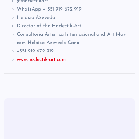
@heclectikart
WhatsApp + 351 919 672 919
Heloiza Azevedo
Director of the Heclectik-Art
Consultoria Artística Internacional and Art Mov
com Heloiza Azevedo Canal
+351 919 672 919
www.heclectik-art.com