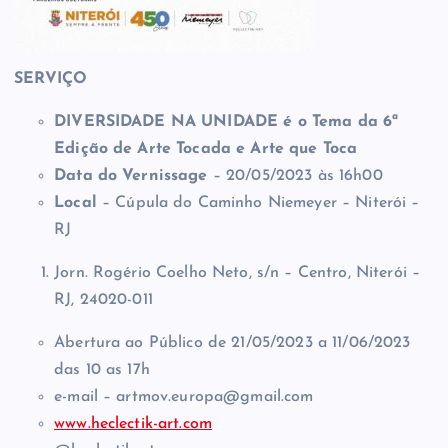
SERVIÇO
DIVERSIDADE NA UNIDADE é o Tema da 6ª
Edição de Arte Tocada e Arte que Toca
Data do Vernissage
– 20/05/2023 às 16h00
Local
– Cúpula do Caminho Niemeyer – Niterói –
RJ
Jorn. Rogério Coelho Neto, s/n – Centro, Niterói –
RJ, 24020-011
Abertura ao Público de 21/05/2023 a 11/06/2023
das 10 as 17h
e-mail – artmov.europa@gmail.com
www.heclectik-art.com