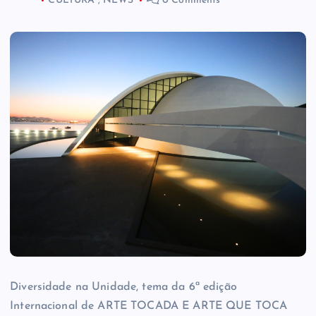
CULTURA
,
NEWS
0 Comments
Diversidade na Unidade, tema da 6ª edição
Internacional de ARTE TOCADA E ARTE QUE TOCA