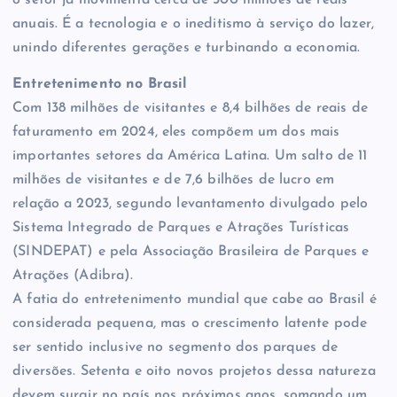
anuais. É a tecnologia e o ineditismo à serviço do lazer,
unindo diferentes gerações e turbinando a economia.
Entretenimento no Brasil
Com 138 milhões de visitantes e 8,4 bilhões de reais de
faturamento em 2024, eles compõem um dos mais
importantes setores da América Latina. Um salto de 11
milhões de visitantes e de 7,6 bilhões de lucro em
relação a 2023, segundo levantamento divulgado pelo
Sistema Integrado de Parques e Atrações Turísticas
(SINDEPAT) e pela Associação Brasileira de Parques e
Atrações (Adibra).
A fatia do entretenimento mundial que cabe ao Brasil é
considerada pequena, mas o crescimento latente pode
ser sentido inclusive no segmento dos parques de
diversões. Setenta e oito novos projetos dessa natureza
devem surgir no país nos próximos anos, somando um