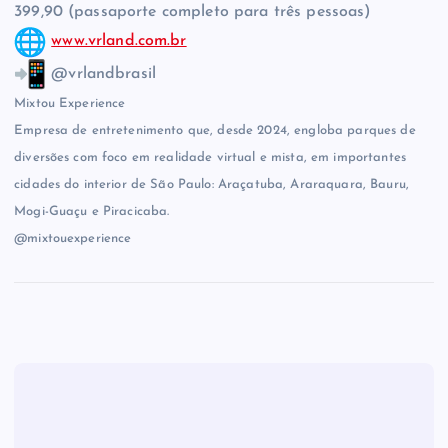
399,90 (passaporte completo para três pessoas)
www.vrland.com.br
@vrlandbrasil
Mixtou Experience
Empresa de entretenimento que, desde 2024, engloba parques de
diversões com foco em realidade virtual e mista, em importantes
cidades do interior de São Paulo: Araçatuba, Araraquara, Bauru,
Mogi-Guaçu e Piracicaba.
@mixtouexperience