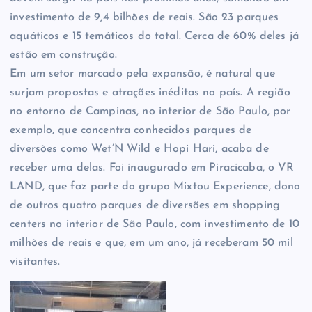
investimento de 9,4 bilhões de reais. São 23 parques
aquáticos e 15 temáticos do total. Cerca de 60% deles já
estão em construção.
Em um setor marcado pela expansão, é natural que
surjam propostas e atrações inéditas no país. A região
no entorno de Campinas, no interior de São Paulo, por
exemplo, que concentra conhecidos parques de
diversões como Wet’N Wild e Hopi Hari, acaba de
receber uma delas. Foi inaugurado em Piracicaba, o VR
LAND, que faz parte do grupo Mixtou Experience, dono
de outros quatro parques de diversões em shopping
centers no interior de São Paulo, com investimento de 10
milhões de reais e que, em um ano, já receberam 50 mil
visitantes.