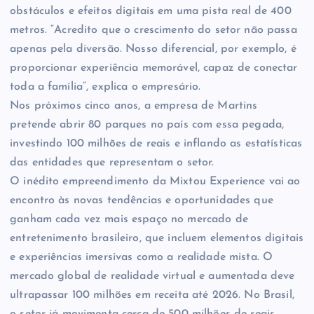
obstáculos e efeitos digitais em uma pista real de 400
metros. “Acredito que o crescimento do setor não passa
apenas pela diversão. Nosso diferencial, por exemplo, é
proporcionar experiência memorável, capaz de conectar
toda a família”, explica o empresário.
Nos próximos cinco anos, a empresa de Martins
pretende abrir 80 parques no país com essa pegada,
investindo 100 milhões de reais e inflando as estatísticas
das entidades que representam o setor.
O inédito empreendimento da Mixtou Experience vai ao
encontro às novas tendências e oportunidades que
ganham cada vez mais espaço no mercado de
entretenimento brasileiro, que incluem elementos digitais
e experiências imersivas como a realidade mista. O
mercado global de realidade virtual e aumentada deve
ultrapassar 100 milhões em receita até 2026. No Brasil,
o setor já movimenta cerca de 500 milhões de reais