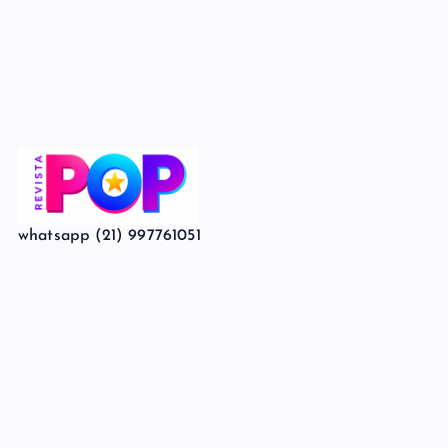
whatsapp (21) 997761051