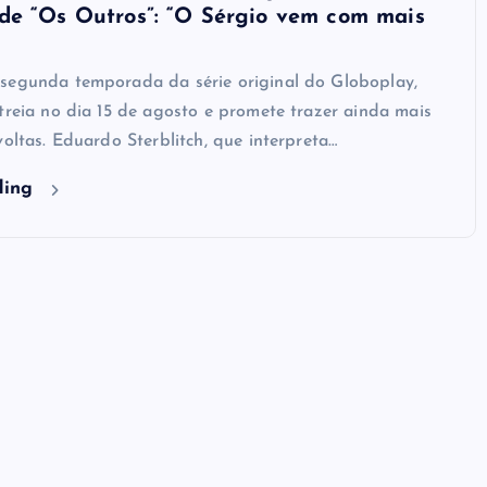
de “Os Outros”: “O Sérgio vem com mais
egunda temporada da série original do Globoplay,
treia no dia 15 de agosto e promete trazer ainda mais
voltas. Eduardo Sterblitch, que interpreta…
ding