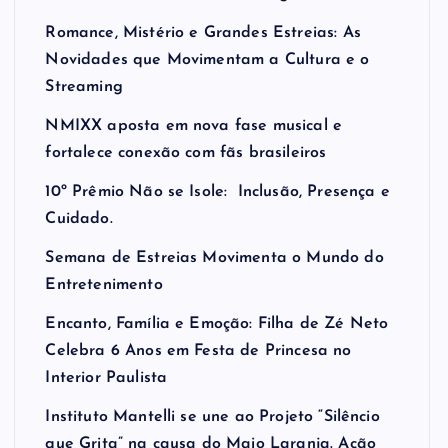
Romance, Mistério e Grandes Estreias: As
Novidades que Movimentam a Cultura e o
Streaming
NMIXX aposta em nova fase musical e
fortalece conexão com fãs brasileiros
10º Prêmio Não se Isole: Inclusão, Presença e
Cuidado.
Semana de Estreias Movimenta o Mundo do
Entretenimento
Encanto, Família e Emoção: Filha de Zé Neto
Celebra 6 Anos em Festa de Princesa no
Interior Paulista
Instituto Mantelli se une ao Projeto “Silêncio
que Grita” na causa do Maio Laranja. Ação