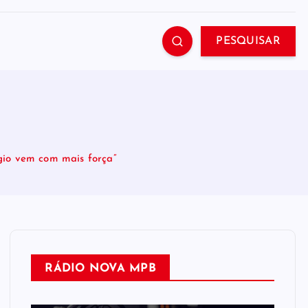
PESQUISAR
gio vem com mais força”
RÁDIO NOVA MPB