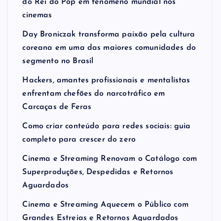
do Rei do Pop em fenômeno mundial nos
cinemas
Day Broniczak transforma paixão pela cultura
coreana em uma das maiores comunidades do
segmento no Brasil
Hackers, amantes profissionais e mentalistas
enfrentam chefões do narcotráfico em
Carcaças de Feras
Como criar conteúdo para redes sociais: guia
completo para crescer do zero
Cinema e Streaming Renovam o Catálogo com
Superproduções, Despedidas e Retornos
Aguardados
Cinema e Streaming Aquecem o Público com
Grandes Estreias e Retornos Aguardados