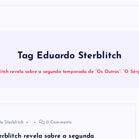
Tag Eduardo Sterblitch
itch revela sobre a segunda temporada de “Os Outros”: “O Sér
o Sterblitch
0 Comments
rblitch revela sobre a segunda