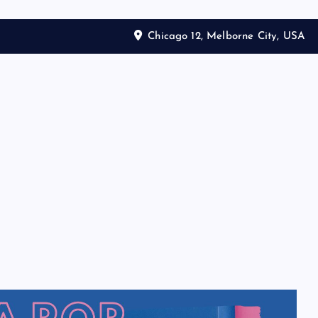
Chicago 12, Melborne City, USA