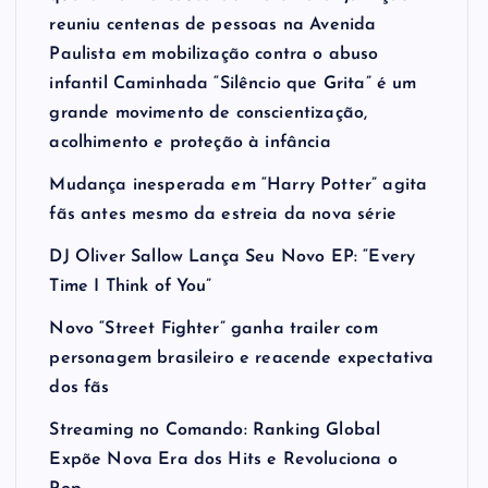
reuniu centenas de pessoas na Avenida
Paulista em mobilização contra o abuso
infantil Caminhada “Silêncio que Grita” é um
grande movimento de conscientização,
acolhimento e proteção à infância
Mudança inesperada em “Harry Potter” agita
fãs antes mesmo da estreia da nova série
DJ Oliver Sallow Lança Seu Novo EP: “Every
Time I Think of You”
Novo “Street Fighter” ganha trailer com
personagem brasileiro e reacende expectativa
dos fãs
Streaming no Comando: Ranking Global
Expõe Nova Era dos Hits e Revoluciona o