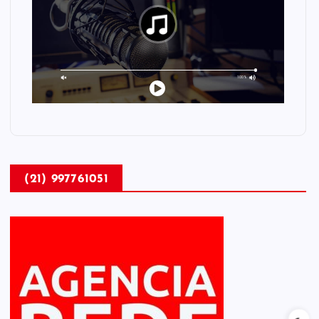
(21) 997761051