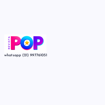
whatsapp (21) 997761051