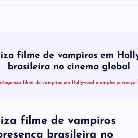
za filme de vampiros em Holl
brasileira no cinema global
tagoniza filme de vampiros em Hollywood e amplia presença b
za filme de vampiros
resença brasileira no