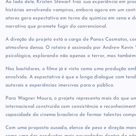
Ao lado dele, Kristen Stewart traz sua experiência em pro
histórias envolvendo vampiros, embora agora em um conte
atores gera expectativa em torno da química em cena e 
narrativa que promete fugir do convencional.
A direção do projeto está a cargo de
Panos Cosmatos
, c
atmosfera densa. O roteiro é assinado por
Andrew Kevin 
psicológica, explorando não apenas o terror, mas também 
Nos bastidores, o filme já é visto como uma produção amb
envolvido. A expectativa é que o longa dialogue com tend
autorais e experiências imersivas para o público.
Para Wagner Moura, o projeto representa mais do que um
internacional construída com consistência e reconhecimen
capacidade do cinema brasileiro de formar talentos compet
Com uma proposta ousada, elenco de peso e direção marca