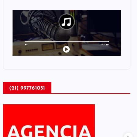
(21) 997761051