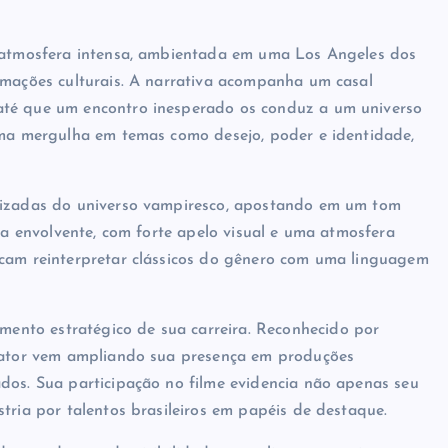
a atmosfera intensa, ambientada em uma Los Angeles dos
rmações culturais. A narrativa acompanha um casal
até que um encontro inesperado os conduz a um universo
ama mergulha em temas como desejo, poder e identidade,
ntizadas do universo vampiresco, apostando em um tom
iva envolvente, com forte apelo visual e uma atmosfera
scam reinterpretar clássicos do gênero com uma linguagem
nto estratégico de sua carreira. Reconhecido por
o ator vem ampliando sua presença em produções
dos. Sua participação no filme evidencia não apenas seu
tria por talentos brasileiros em papéis de destaque.