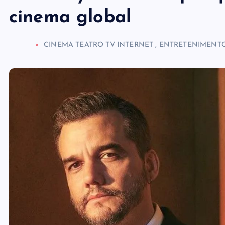
cinema global
CINEMA TEATRO TV INTERNET
,
ENTRETENIMENT