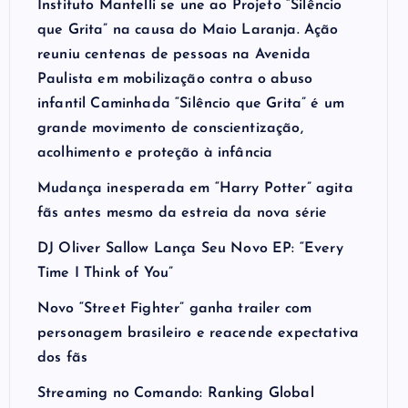
Instituto Mantelli se une ao Projeto “Silêncio
que Grita” na causa do Maio Laranja. Ação
reuniu centenas de pessoas na Avenida
Paulista em mobilização contra o abuso
infantil Caminhada “Silêncio que Grita” é um
grande movimento de conscientização,
acolhimento e proteção à infância
Mudança inesperada em “Harry Potter” agita
fãs antes mesmo da estreia da nova série
DJ Oliver Sallow Lança Seu Novo EP: “Every
Time I Think of You”
Novo “Street Fighter” ganha trailer com
personagem brasileiro e reacende expectativa
dos fãs
Streaming no Comando: Ranking Global