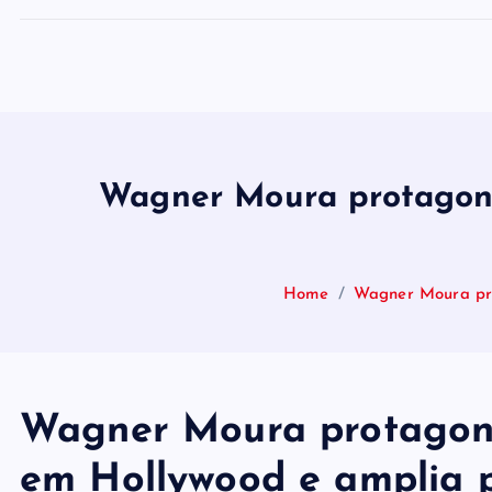
Wagner Moura protagoni
Home
Wagner Moura pro
Wagner Moura protagoni
em Hollywood e amplia p