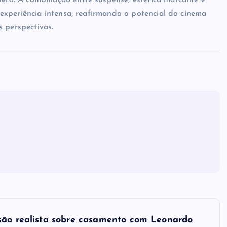
o. A combinação entre suspense, estética marcante e
experiência intensa, reafirmando o potencial do cinema
 perspectivas.
isão realista sobre casamento com Leonardo