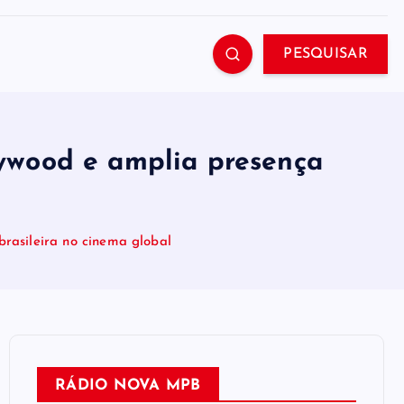
PESQUISAR
ywood e amplia presença
rasileira no cinema global
RÁDIO NOVA MPB