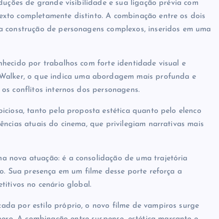
duções de grande visibilidade e sua ligação prévia com
xto completamente distinto. A combinação entre os dois
da construção de personagens complexos, inseridos em uma
onhecido por trabalhos com forte identidade visual e
Walker
, o que indica uma abordagem mais profunda e
os conflitos internos dos personagens.
iciosa, tanto pela proposta estética quanto pelo elenco
ências atuais do cinema, que privilegiam narrativas mais
a nova atuação: é a consolidação de uma trajetória
to. Sua presença em um filme desse porte reforça a
itivos no cenário global.
da por estilo próprio, o novo filme de vampiros surge