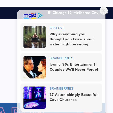
Chicago 12, Melborne City, USA