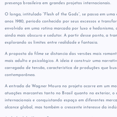
presença brasileira em grandes projetos internacionais.
O longa, intitulado “Flesh of the Gods”, se passa em um
anos 1980, período conhecido por seus excessos e transfo
envolvido em uma rotina marcada por luxo e hedonismo, 
ainda mais obscuro e sedutor. A partir desse ponto, a tr
explorando os limites entre realidade e fantasia.
A proposta do filme se distancia das versões mais roma
mais adulto e psicológico. A ideia é construir uma narrat
carregada de tensão, característica de produções que bu
contemporânea.
A entrada de Wagner Moura no projeto ocorre em um mome
atuações marcantes tanto no Brasil quanto no exterior, 
internacionais e conquistando espaço em diferentes merca
alcance global, mas também o crescente interesse da indús