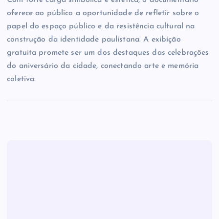
Com forte carga simbólica e estética, o documentário
oferece ao público a oportunidade de refletir sobre o
papel do espaço público e da resistência cultural na
construção da identidade paulistana. A exibição
gratuita promete ser um dos destaques das celebrações
do aniversário da cidade, conectando arte e memória
coletiva.