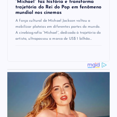
“Michael” faz história e transforma
trajetória do Rei do Pop em fenômeno
mundial nos cinemas
A força cultural de Michael Jackson voltou a
mobilizar plateias em diferentes partes do mundo.
A cinebiografia “Michael”, dedicada à trajetória do
artista, ultrapassou a marca de US$ 1 bilhão…