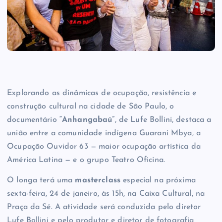
Explorando as dinâmicas de ocupação, resistência e
construção cultural na cidade de São Paulo, o
documentário
“Anhangabaú”
, de Lufe Bollini, destaca a
união entre a comunidade indígena Guarani Mbya, a
Ocupação Ouvidor 63 — maior ocupação artística da
América Latina — e o grupo Teatro Oficina.
O longa terá uma
masterclass
especial na próxima
sexta-feira, 24 de janeiro, às 15h, na Caixa Cultural, na
Praça da Sé. A atividade será conduzida pelo diretor
Lufe Bollini e pelo produtor e diretor de fotografia