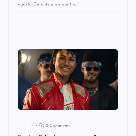
agosto. Durante um encontro…
0 Comments