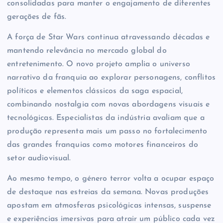
consolidadas para manter o engajamento de diferentes
gerações de fãs.
A força de Star Wars continua atravessando décadas e
mantendo relevância no mercado global do
entretenimento. O novo projeto amplia o universo
narrativo da franquia ao explorar personagens, conflitos
políticos e elementos clássicos da saga espacial,
combinando nostalgia com novas abordagens visuais e
tecnológicas. Especialistas da indústria avaliam que a
produção representa mais um passo no fortalecimento
das grandes franquias como motores financeiros do
setor audiovisual.
Ao mesmo tempo, o género terror volta a ocupar espaço
de destaque nas estreias da semana. Novas produções
apostam em atmosferas psicológicas intensas, suspense
e experiências imersivas para atrair um público cada vez