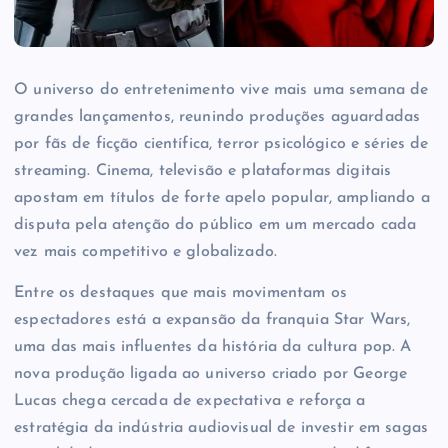
O universo do entretenimento vive mais uma semana de
grandes lançamentos, reunindo produções aguardadas
por fãs de ficção científica, terror psicológico e séries de
streaming. Cinema, televisão e plataformas digitais
apostam em títulos de forte apelo popular, ampliando a
disputa pela atenção do público em um mercado cada
vez mais competitivo e globalizado.
Entre os destaques que mais movimentam os
espectadores está a expansão da franquia
Star Wars
,
uma das mais influentes da história da cultura pop. A
nova produção ligada ao universo criado por
George
Lucas
chega cercada de expectativa e reforça a
estratégia da indústria audiovisual de investir em sagas