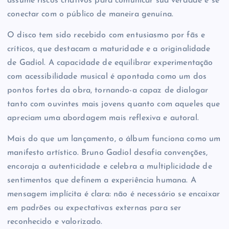
assume riscos criativos para comunicar sua verdade e se
conectar com o público de maneira genuína.
O disco tem sido recebido com entusiasmo por fãs e
críticos, que destacam a maturidade e a originalidade
de Gadiol. A capacidade de equilibrar experimentação
com acessibilidade musical é apontada como um dos
pontos fortes da obra, tornando-a capaz de dialogar
tanto com ouvintes mais jovens quanto com aqueles que
apreciam uma abordagem mais reflexiva e autoral.
Mais do que um lançamento, o álbum funciona como um
manifesto artístico. Bruno Gadiol desafia convenções,
encoraja a autenticidade e celebra a multiplicidade de
sentimentos que definem a experiência humana. A
mensagem implícita é clara: não é necessário se encaixar
em padrões ou expectativas externas para ser
reconhecido e valorizado.