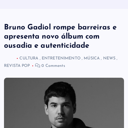
Bruno Gadiol rompe barreiras e
apresenta novo álbum com
ousadia e autenticidade
CULTURA
,
ENTRETENIMENTO
,
MÚSICA
,
NEWS
,
REVISTA POP
0 Comments