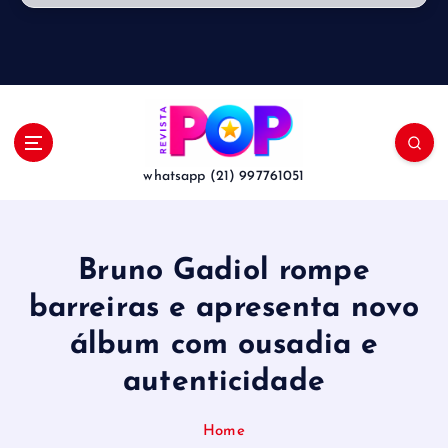
whatsapp (21) 997761051
Bruno Gadiol rompe
barreiras e apresenta novo
álbum com ousadia e
autenticidade
Home