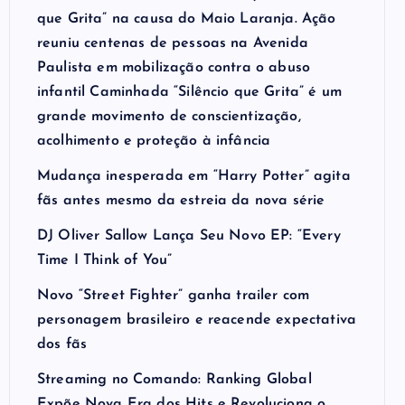
que Grita” na causa do Maio Laranja. Ação
reuniu centenas de pessoas na Avenida
Paulista em mobilização contra o abuso
infantil Caminhada “Silêncio que Grita” é um
grande movimento de conscientização,
acolhimento e proteção à infância
Mudança inesperada em “Harry Potter” agita
fãs antes mesmo da estreia da nova série
DJ Oliver Sallow Lança Seu Novo EP: “Every
Time I Think of You”
Novo “Street Fighter” ganha trailer com
personagem brasileiro e reacende expectativa
dos fãs
Streaming no Comando: Ranking Global
Expõe Nova Era dos Hits e Revoluciona o