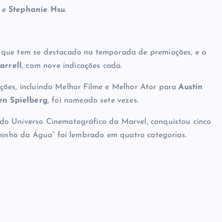
e
Stephanie Hsu
.
 que tem se destacado na temporada de premiações, e a
arrell
, com nove indicações cada.
icações, incluindo Melhor Filme e Melhor Ator para
Austin
en Spielberg
, foi nomeado sete vezes.
do Universo Cinematográfico da Marvel, conquistou cinco
aminho da Água” foi lembrado em quatro categorias.