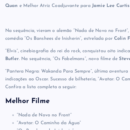
Quan
e Melhor Atriz Coadjuvante para
Jamie Lee Curtis
Na sequência, vieram o alemão “Nada de Novo no Front”,
comédia “Os Banshees de Inisherin”, estrelada por
Colin F
“Elvis”, cinebiografia do rei do rock, conquistou oito ind
Butler
. Na sequência, “Os Fabelmans”, novo filme de
Stev
“Pantera Negra: Wakanda Para Sempre”, última aventura 
indicações ao Oscar. Sucesso de bilheteria, “Avatar: O C
Confira a lista completa a seguir:
Melhor Filme
“Nada de Novo no Front”
“Avatar: O Caminho da Água”