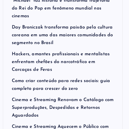
“Michael” faz história e transforma trajetória
do Rei do Pop em fenômeno mundial nos
cinemas
Day Broniczak transforma paixão pela cultura
coreana em uma das maiores comunidades do
segmento no Brasil
Hackers, amantes profissionais e mentalistas
enfrentam chefões do narcotráfico em
Carcaças de Feras
Como criar conteúdo para redes sociais: guia
completo para crescer do zero
Cinema e Streaming Renovam o Catálogo com
Superproduções, Despedidas e Retornos
Aguardados
Cinema e Streaming Aquecem o Público com