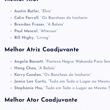
Austin Butler
, “Elvis”
Colin Farrell
, “Os Banshees de Inisherin
Brendan Fraser
, “A Baleia”
Paul Mescal
, “Aftersun”
Bill Nighy
, “Living”
Melhor Atriz Coadjuvante
Angela Bassett
, “Pantera Negra: Wakanda Para Se
Hong Chau
, “A Baleia”
Kerry Condon
, “Os Banshees de Inisherin”
Jamie Lee Curtis
, “Tudo em Todo o Lugar ao Mesm
Stephanie Hsu
, “Tudo em Todo o Lugar ao Mesmo 
Melhor Ator Coadjuvante