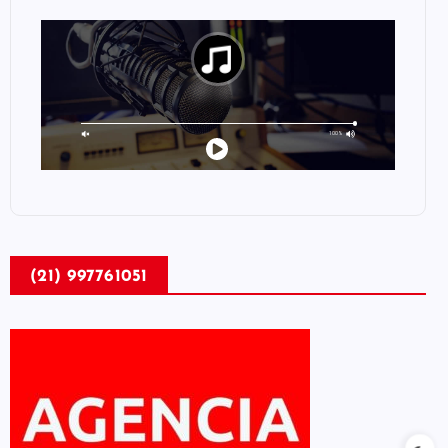
(21) 997761051