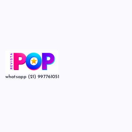
whatsapp (21) 997761051