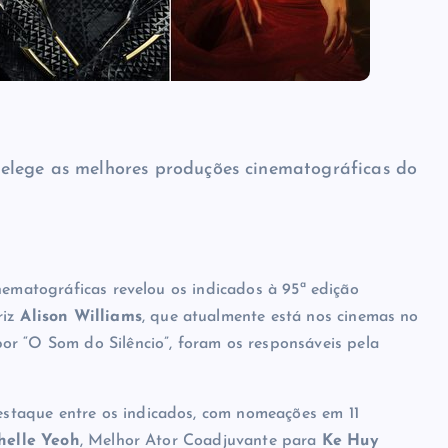
elege as melhores produções cinematográficas do
nematográficas revelou os indicados à 95ª edição
riz
Alison Williams
, que atualmente está nos cinemas no
por “O Som do Silêncio”, foram os responsáveis pela
staque entre os indicados, com nomeações em 11
helle Yeoh
, Melhor Ator Coadjuvante para
Ke Huy