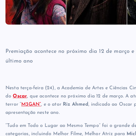
Premiação acontece no próximo dia 12 de março e 
último ano
Nesta terça-feira (24), a Academia de Artes e Ciências Ci
do
Oscar
, que acontece no próximo dia 12 de março. A at
terror “
M3GAN”
, e o ator
Riz Ahmed
, indicado ao Oscar 
apresentação neste ano.
“Tudo em Todo o Lugar ao Mesmo Tempo” foi o grande de
categorias, incluindo Melhor Filme, Melhor Atriz para
Mic