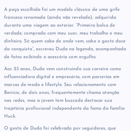
A peça escolhida foi um modelo clássico de uma grife
francesa renomada (ainda não revelada), adquirida
durante uma viagem ao exterior. “Primeira bolsa de
verdade, comprada com meu suor, meu trabalho e meu
dinheiro. Só quem sabe de onde vem, sabe o gosto doce
da conquista”, escreveu Duda na legenda, acompanhada
de fotos exibindo o acessório com orgulho.
Aos 23 anos, Duda vem construindo sua carreira como
influenciadora digital e empresária, com parcerias em
marcas de moda e lifestyle. Seu relacionamento com
Benício, de dois anos, frequentemente chama atenção
nas redes, mas a jovem tem buscado destacar sua
trajetória profissional independente da fama da família
Huck.
O gesto de Duda foi celebrado por seguidores, que