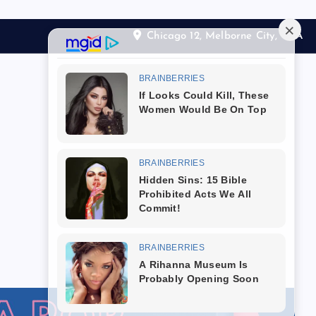
Chicago 12, Melborne City, USA