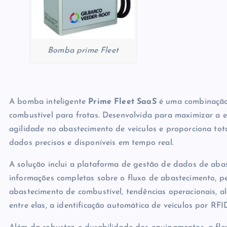
Bomba prime Fleet
A bomba inteligente
Prime Fleet SaaS
é uma combinação 
combustível para frotas. Desenvolvida para maximizar a efi
agilidade no abastecimento de veículos e proporciona tota
dados precisos e disponíveis em tempo real.
A solução inclui a plataforma de gestão de dados de ab
informações completas sobre o fluxo de abastecimento, pe
abastecimento de combustível, tendências operacionais, al
entre elas, a identificação automática de veículos por RFI