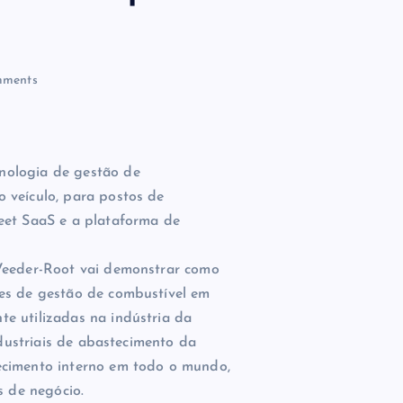
ments
nologia de gestão de
 veículo, para postos de
eet SaaS e a plataforma de
 Veeder-Root vai demonstrar como
es de gestão de combustível em
e utilizadas na indústria da
ndustriais de abastecimento da
ecimento interno em todo o mundo,
s de negócio.