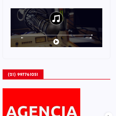
(21) 997761051