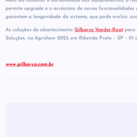
Além da robustez e durabilidade dos equipamentos, a flex
permite upgrade e o acréscimo de novas funcionalidades à
garantem a longevidade do sistema, que pode evoluir, a
As soluções de abastecimento
Gilbarco Veeder-Root
para 
Soluções, na Agrishow 2023, em Ribeirão Preto – SP – 01 
www.gilbarco.com.br