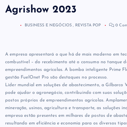
Agrishow 2023
BUSINESS E NEGÓCIOS
,
REVISTA POP
0 Com
A empresa apresentará o que há de mais moderno em tec
combustível – do recebimento até o consumo no tanque do
empreendimentos agrícolas. A bomba inteligente Prime Fl
gestão FuelOnet Pro são destaques no processo.
Líder mundial em soluções de abastecimento, a Gilbarco
pode ajudar o agronegócio, contribuindo com suas soluçõ
postos próprios de empreendimentos agrícolas. Amplament
mineração, usinas, agricultura e transporte, as soluções i
empresa estão presentes em milhares de postos de abast
resultando em eficiência e economia para os diversos tipo