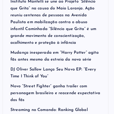
Instituto Mantelli se une ao Projeto “Silêncio
que Grita” na causa do Maio Laranja. Ação
reuniu centenas de pessoas na Avenida
Paulista em mobilização contra o abuso
infantil Caminhada “Silêncio que Grita” é um
grande movimento de conscientização,
acolhimento e proteção à infância
Mudança inesperada em “Harry Potter” agita
fãs antes mesmo da estreia da nova série
DJ Oliver Sallow Lança Seu Novo EP: “Every
Time I Think of You”
Novo “Street Fighter” ganha trailer com
personagem brasileiro e reacende expectativa
dos fãs
Streaming no Comando: Ranking Global