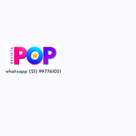
whatsapp (21) 997761051