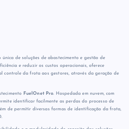
única de soluções de abastecimento e gestão de
ciência e reduzir os custos operacionais, oferece
l controle da frota aos gestores, através da geração de
astecimento
FuelOnet Pro
. Hospedada em nuvem, com
rmite identificar facilmente as perdas do processo de
ém de permitir diversas formas de identificação da frota,
D.