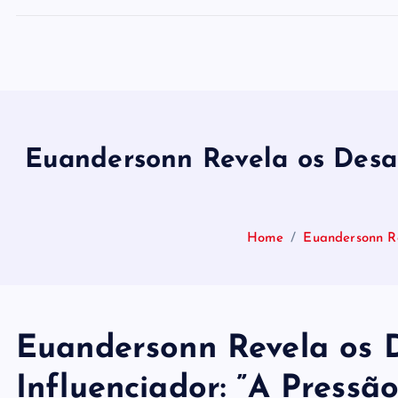
Euandersonn Revela os Desaf
Home
Euandersonn Re
Euandersonn Revela os D
Influenciador: ”A Pressã