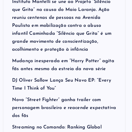
Instituto Mantelli se une ao Projeto “Silêncio
que Grita” na causa do Maio Laranja. Ação
reuniu centenas de pessoas na Avenida
Paulista em mobilização contra o abuso
infantil Caminhada “Silêncio que Grita” é um
grande movimento de conscientização,
acolhimento e proteção à infância
Mudança inesperada em “Harry Potter” agita
fãs antes mesmo da estreia da nova série
DJ Oliver Sallow Lança Seu Novo EP: “Every
Time I Think of You”
Novo “Street Fighter” ganha trailer com
personagem brasileiro e reacende expectativa
dos fãs
Streaming no Comando: Ranking Global