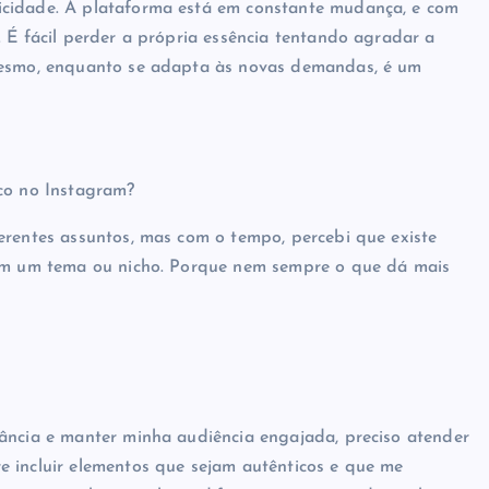
icidade. A plataforma está em constante mudança, e com
 É fácil perder a própria essência tentando agradar a
 mesmo, enquanto se adapta às novas demandas, é um
ico no Instagram?
erentes assuntos, mas com o tempo, percebi que existe
 em um tema ou nicho. Porque nem sempre o que dá mais
ância e manter minha audiência engajada, preciso atender
e incluir elementos que sejam autênticos e que me