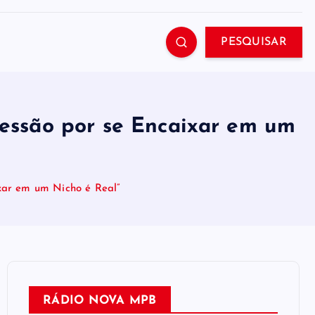
PESQUISAR
ressão por se Encaixar em um
ixar em um Nicho é Real”
RÁDIO NOVA MPB