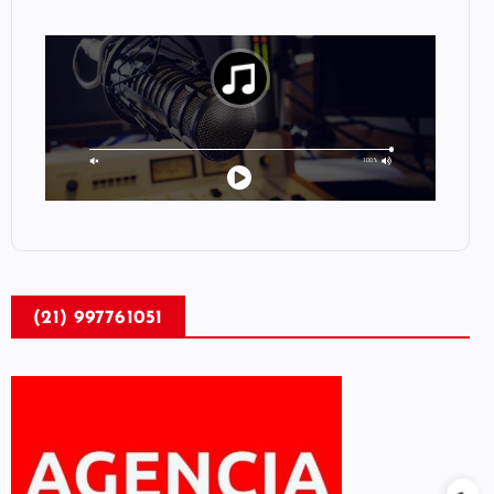
(21) 997761051