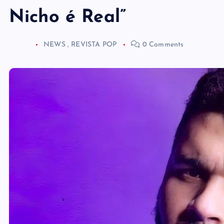
Nicho é Real”
NEWS
,
REVISTA POP
0 Comments