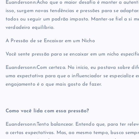
Euandersonn:Acho que o maior desafio é manter a autent
isso, surgem novas tendências e pressões para se adaptar.
todos ou seguir um padrão imposto. Manter-se fiel a si
verdadeiro equilíbrio.
A Pressão de se Encaixar em um Nicho
Você sente pressão para se encaixar em um nicho específ
Euandersonn:Com certeza. No início, eu postava sobre dif
uma expectativa para que o influenciador se especialize
engajamento é o que mais gosto de fazer.
Como você lida com essa pressão?
Euandersonn:Tento balancear. Entendo que, para ter relev
a certas expectativas. Mas, ao mesmo tempo, busco sempr