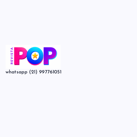
whatsapp (21) 997761051