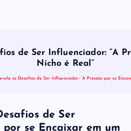
ios de Ser Influenciador: ”A P
Nicho é Real”
vela os Desafios de Ser Influenciador: ”A Pressão por se Enca
esafios de Ser
o por se Encaixar em um