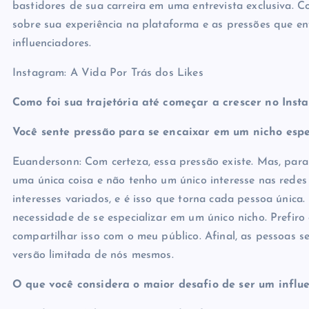
bastidores de sua carreira em uma entrevista exclusiva. C
sobre sua experiência na plataforma e as pressões que e
influenciadores.
Instagram: A Vida Por Trás dos Likes
Como foi sua trajetória até começar a crescer no Inst
Você sente pressão para se encaixar em um nicho espe
Euandersonn: Com certeza, essa pressão existe. Mas, para
uma única coisa e não tenho um único interesse nas redes
interesses variados, e é isso que torna cada pessoa únic
necessidade de se especializar em um único nicho. Prefiro
compartilhar isso com o meu público. Afinal, as pessoa
versão limitada de nós mesmos.
O que você considera o maior desafio de ser um influe