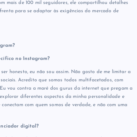
om mais de 100 mil seguidores, ele compartilhou detalhes
nfrenta para se adaptar às exigências do mercado de
agram?
cífico no Instagram?
 ser honesto, eu não sou assim. Não gosto de me limitar a
 sociais. Acredito que somos todos multifacetados, com
a. Eu vou contra a maré dos gurus da internet que pregam a
 explorar diferentes aspectos da minha personalidade e
s se conectam com quem somos de verdade, e não com uma
nciador digital?