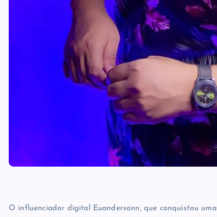
O influenciador digital Euandersonn, que conquistou uma 