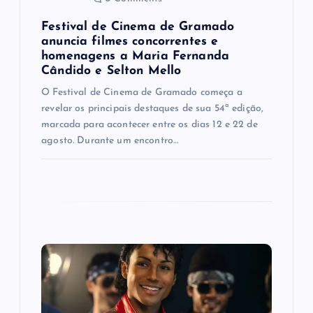
s
Festival de Cinema de Gramado
anuncia filmes concorrentes e
t
homenagens a Maria Fernanda
Cândido e Selton Mello
O Festival de Cinema de Gramado começa a
revelar os principais destaques de sua 54ª edição,
marcada para acontecer entre os dias 12 e 22 de
agosto. Durante um encontro…