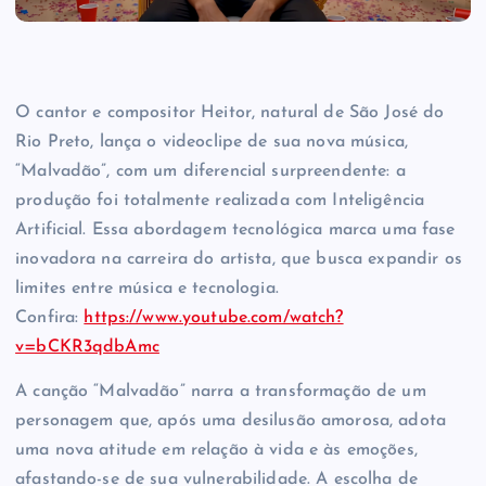
O cantor e compositor Heitor, natural de São José do
Rio Preto, lança o videoclipe de sua nova música,
“Malvadão”, com um diferencial surpreendente: a
produção foi totalmente realizada com Inteligência
Artificial. Essa abordagem tecnológica marca uma fase
inovadora na carreira do artista, que busca expandir os
limites entre música e tecnologia.
Confira:
https://www.youtube.com/watch?
v=bCKR3qdbAmc
A canção “Malvadão” narra a transformação de um
personagem que, após uma desilusão amorosa, adota
uma nova atitude em relação à vida e às emoções,
afastando-se de sua vulnerabilidade. A escolha de