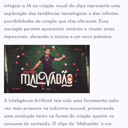
integrar a IA na criação visual do clipe representa uma
exploração das tendências tecnológicas e das infinitas
possibilidades de criação que elas oferecem. Essa
inovação permite apresentar cenários e visuais antes
impossíveis, elevando a música a um novo patamar.
A Inteligência Artificial tem sido uma ferramenta cada
vez mais presente na indústria musical, promovendo
uma revolução tanto na forma de criação quanto no
consumo de conteúdo. O clipe de “Malvadão” é um