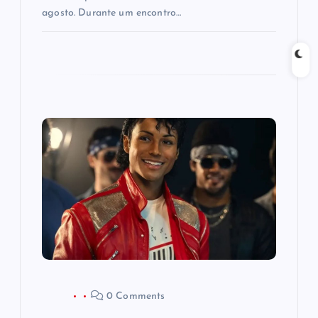
agosto. Durante um encontro…
0 Comments