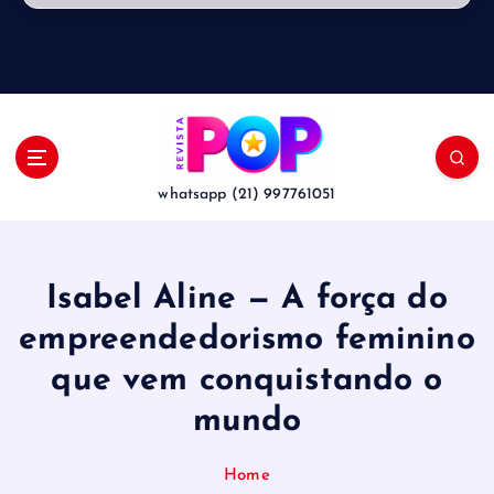
whatsapp (21) 997761051
Isabel Aline — A força do
empreendedorismo feminino
que vem conquistando o
mundo
Home