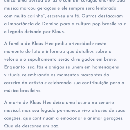
único, uma pessoa de luz e com um coração enorme. Sua
música marcou gerações e ele sempre será lembrado
com muito carinho”, escreveu um fã. Outros destacaram
a importância do Domino para a cultura pop brasileira e
o legado deixado por Klaus.
A família de Klaus Hee pediu privacidade neste
momento de luto e informou que detalhes sobre o
velório e o sepultamento serão divulgados em breve.
Enquanto isso, fãs e amigos se unem em homenagens
virtuais, relembrando os momentos marcantes da
carreira do artista e celebrando sua contribuição para a
música brasileira.
A morte de Klaus Hee deixa uma lacuna no cenário
musical, mas seu legado permanece vivo através de suas
canções, que continuam a emocionar e animar gerações.
Que ele descanse em paz.