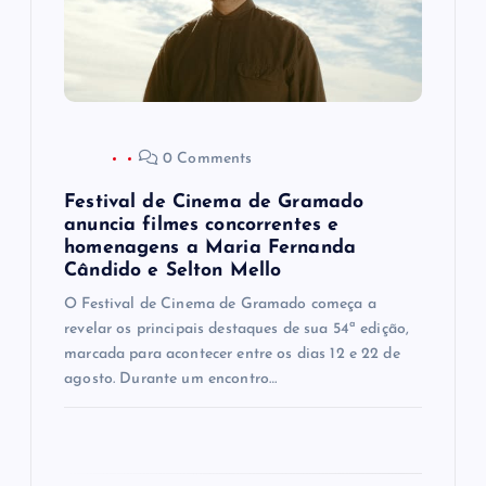
P
o
s
0 Comments
t
Festival de Cinema de Gramado
anuncia filmes concorrentes e
homenagens a Maria Fernanda
Cândido e Selton Mello
O Festival de Cinema de Gramado começa a
revelar os principais destaques de sua 54ª edição,
marcada para acontecer entre os dias 12 e 22 de
agosto. Durante um encontro…