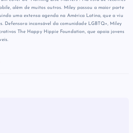
bile, além de muitos outros. Miley passou a maior parte
cluindo uma extensa agenda na América Latina, que a viu
as. Defensora incansável da comunidade LGBTQ+, Miley
crativos The Happy Hippie Foundation, que apoia jovens
eis.
m