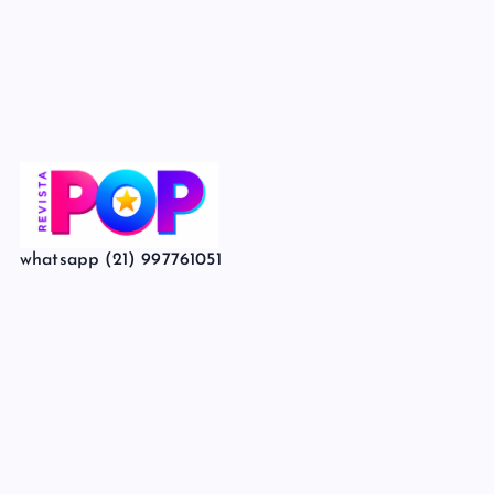
whatsapp (21) 997761051