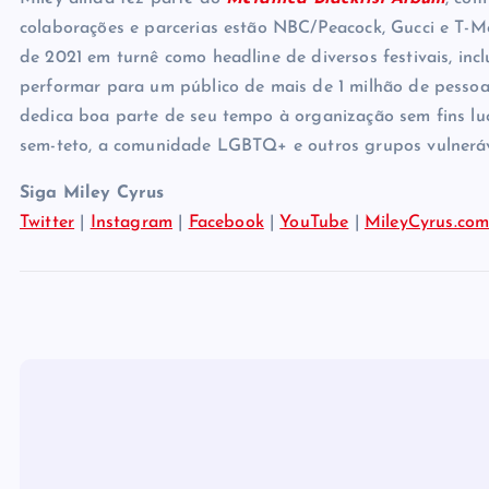
colaborações e parcerias estão NBC/Peacock, Gucci e T-Mo
de 2021 em turnê como headline de diversos festivais, in
performar para um público de mais de 1 milhão de pesso
dedica boa parte de seu tempo à organização sem fins lu
sem-teto, a comunidade LGBTQ+ e outros grupos vulneráv
Siga Miley Cyrus
Twitter
|
Instagram
|
Facebook
|
YouTube
|
MileyCyrus.co