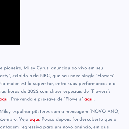
 e pioneira, Miley Cyrus, anunciou ao vivo em seu
rty”, exibido pela NBC, que seu novo single “Flowers”
No maior estilo superstar, entre suas performances e o
as horas de 2022 com clipes especiais de “Flowers”;
aqui
. Pré-venda e pré-save de “Flowers”
aqui
.
s Miley espalhar pôsteres com a mensagem “NOVO ANO,
ezembro. Veja
aqui
. Pouco depois, foi descoberto que o
contagem regressiva para um novo anúncio, em que