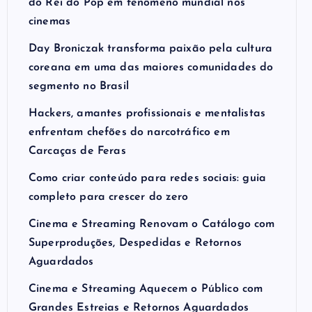
do Rei do Pop em fenômeno mundial nos
cinemas
Day Broniczak transforma paixão pela cultura
coreana em uma das maiores comunidades do
segmento no Brasil
Hackers, amantes profissionais e mentalistas
enfrentam chefões do narcotráfico em
Carcaças de Feras
Como criar conteúdo para redes sociais: guia
completo para crescer do zero
Cinema e Streaming Renovam o Catálogo com
Superproduções, Despedidas e Retornos
Aguardados
Cinema e Streaming Aquecem o Público com
Grandes Estreias e Retornos Aguardados