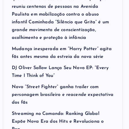
reuniu centenas de pessoas na Avenida
Paulista em mobilização contra o abuso
infantil Caminhada “Silêncio que Grita” é um
grande movimento de conscientização,
acolhimento e proteção à infância
Mudança inesperada em “Harry Potter” agita
fãs antes mesmo da estreia da nova série
DJ Oliver Sallow Lança Seu Novo EP: “Every
Time I Think of You”
Novo “Street Fighter” ganha trailer com
personagem brasileiro e reacende expectativa
dos fãs
Streaming no Comando: Ranking Global
Expõe Nova Era dos Hits e Revoluciona o