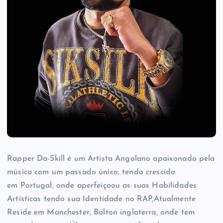
Rapper Da-Skill é um Artista Angolano apaixonado pela
música com um passado único, tendo crescido
em Portugal, onde aperfeiçoou as suas Habilidades
Artísticas tendo sua Identidade no RAP,Atualmente
Reside em Manchester, Bolton inglaterra, onde tem