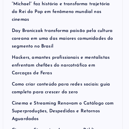
Fernanda Cândido e Selton Mello
“Michael” faz história e transforma trajetória
do Rei do Pop em fenômeno mundial nos
cinemas
Day Broniczak transforma paixão pela cultura
coreana em uma das maiores comunidades do
segmento no Brasil
Hackers, amantes profissionais e mentalistas
enfrentam chefões do narcotráfico em
Carcaças de Feras
Como criar conteúdo para redes sociais: guia
completo para crescer do zero
Cinema e Streaming Renovam o Catálogo com
Superproduções, Despedidas e Retornos
Aguardados