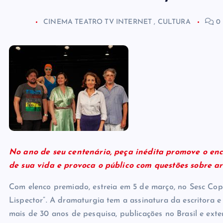
REDOR DA MESA, COM 
CINEMA TEATRO TV INTERNET
,
CULTURA
0 
No ano de seu centenário, peça inédita promove o en
de sua vida e provoca o público com questões sobre art
Com elenco premiado, estreia em 5 de março, no Sesc Cop
Lispector”. A dramaturgia tem a assinatura da escritora 