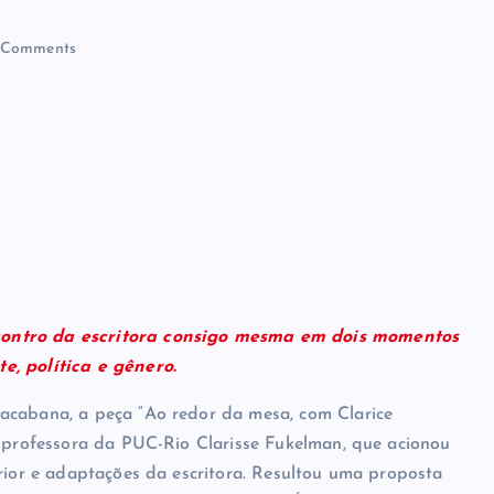
CLARICE LISPECTOR
Comments
contro da escritora consigo mesma em dois momentos
e, política e gênero.
acabana, a peça “Ao redor da mesa, com Clarice
e professora da PUC-Rio Clarisse Fukelman, que acionou