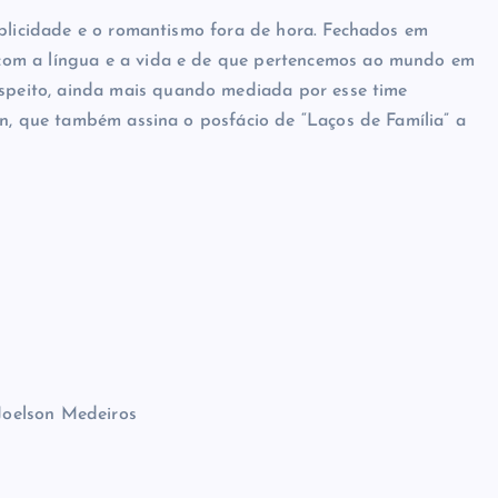
ublicidade e o romantismo fora de hora. Fechados em
com a língua e a vida e de que pertencemos ao mundo em
espeito, ainda mais quando mediada por esse time
an, que também assina o posfácio de “Laços de Família” a
 Joelson Medeiros