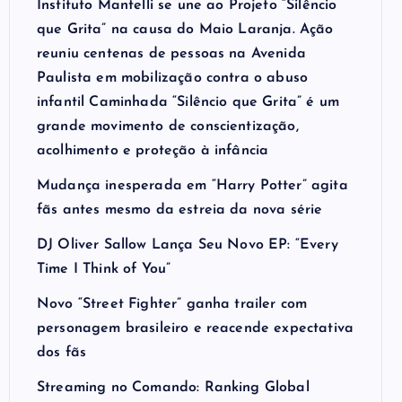
Instituto Mantelli se une ao Projeto “Silêncio
que Grita” na causa do Maio Laranja. Ação
reuniu centenas de pessoas na Avenida
Paulista em mobilização contra o abuso
infantil Caminhada “Silêncio que Grita” é um
grande movimento de conscientização,
acolhimento e proteção à infância
Mudança inesperada em “Harry Potter” agita
fãs antes mesmo da estreia da nova série
DJ Oliver Sallow Lança Seu Novo EP: “Every
Time I Think of You”
Novo “Street Fighter” ganha trailer com
personagem brasileiro e reacende expectativa
dos fãs