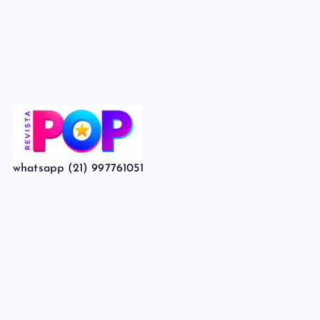
whatsapp (21) 997761051