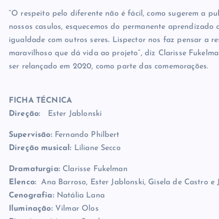
“O respeito pelo diferente não é fácil, como sugerem a p
nossos casulos, esquecemos do permanente aprendizado 
igualdade com outros seres
.
Lispector nos faz pensar a r
maravilhoso que dá vida ao projeto”, diz Clarisse Fukelm
ser relançado em 2020, como parte das comemorações.
FICHA TÉCNICA
Direção:
Ester Jablonski
Supervisão:
Fernando Philbert
Direção musical:
Liliane Secco
Dramaturgia:
Clarisse Fukelman
Elenco:
Ana Barroso, Ester Jablonski, Gisela de Castro e
Cenografia:
Natália Lana