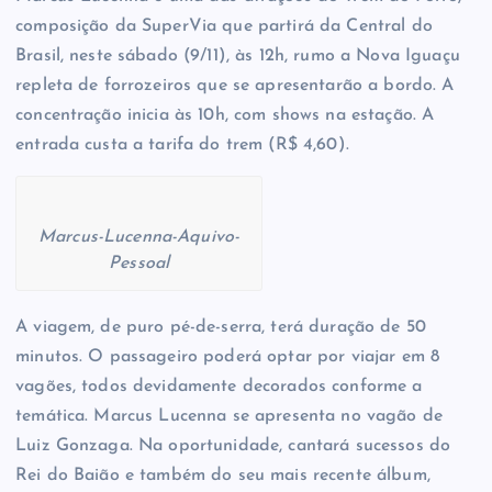
composição da
SuperVia
que partirá da Central do
Brasil, neste sábado (9/11), às 12h, rumo a Nova Iguaçu
repleta de forrozeiros que se apresentarão a bordo. A
concentração inicia às 10h, com shows na estação. A
entrada custa a tarifa do trem (R$ 4,60).
Marcus-Lucenna-Aquivo-
Pessoal
A viagem, de puro pé-de-serra, terá duração de 50
minutos. O passageiro poderá optar por viajar em 8
vagões, todos devidamente decorados conforme a
temática. Marcus
Lucenna
se apresenta no vagão de
Luiz Gonzaga. Na oportunidade, cantará sucessos do
Rei do Baião e também do seu mais recente álbum,