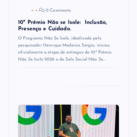
o
0 Comments
s
10º Prêmio Não se Isole: Inclusão,
Presença e Cuidado.
t
O Programa Não Se Isole, idealizado pelo
pesquisador Henrique Medeiros Sérgio, iniciou
oficialmente a etapa de entregas do 10º Prêmio
Não Se Isole 2026 e do Selo Social Não Se…