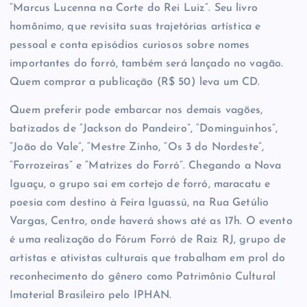
“Marcus
Lucenna
na Corte do Rei Luiz”. Seu livro
homônimo, que
revisita suas trajetórias artística e
pessoal e conta episódios curiosos sobre nomes
importantes do forró, também será lançado no vagão.
Quem comprar a publicação (R$ 50) leva um CD.
Quem preferir pode embarcar nos demais vagões,
batizados de “Jackson do Pandeiro”, “Dominguinhos”,
“João do Vale”, “Mestre Zinho, “Os 3 do Nordeste”,
“Forrozeiras” e “Matrizes do Forró”. Chegando a Nova
Iguaçu, o grupo sai em cortejo de forró, maracatu e
poesia com destino à Feira
Iguassú
, na Rua Getúlio
Vargas, Centro, onde haverá shows até as 17h. O evento
é uma realização do Fórum Forró de Raiz RJ, grupo de
artistas e ativistas culturais que trabalham em prol do
reconhecimento do gênero como Patrimônio Cultural
Imaterial Brasileiro pelo IPHAN.