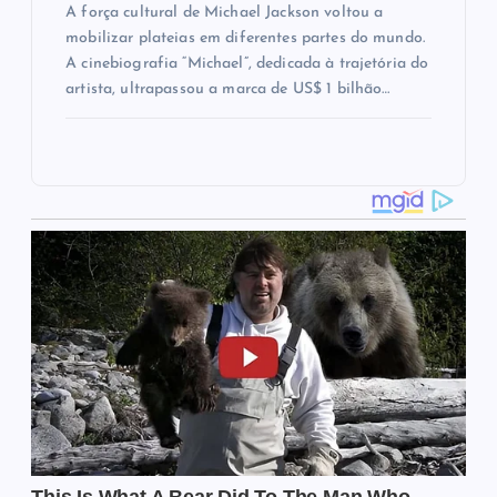
A força cultural de Michael Jackson voltou a
mobilizar plateias em diferentes partes do mundo.
A cinebiografia “Michael”, dedicada à trajetória do
artista, ultrapassou a marca de US$ 1 bilhão…