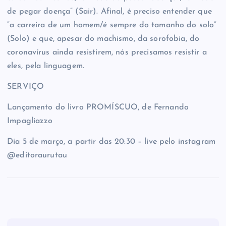
de pegar doença” (Sair). Afinal, é preciso entender que
“a carreira de um homem/é sempre do tamanho do solo”
(Solo) e que, apesar do machismo, da sorofobia, do
coronavírus ainda resistirem, nós precisamos resistir a
eles, pela linguagem.
SERVIÇO
Lançamento do livro PROMÍSCUO, de Fernando
Impagliazzo
Dia 5 de março, a partir das 20:30 – live pelo instagram
@editoraurutau