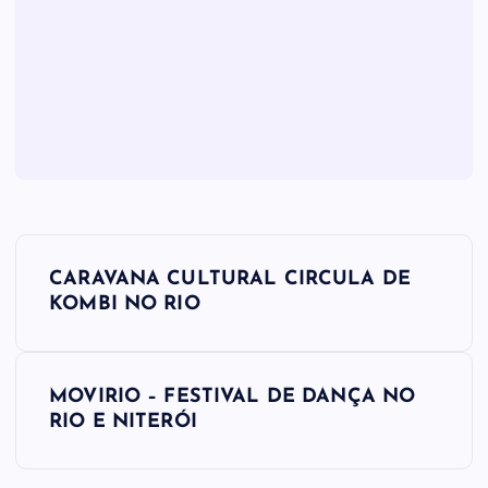
N
CARAVANA CULTURAL CIRCULA DE
a
KOMBI NO RIO
v
MOVIRIO – FESTIVAL DE DANÇA NO
e
RIO E NITERÓI
g