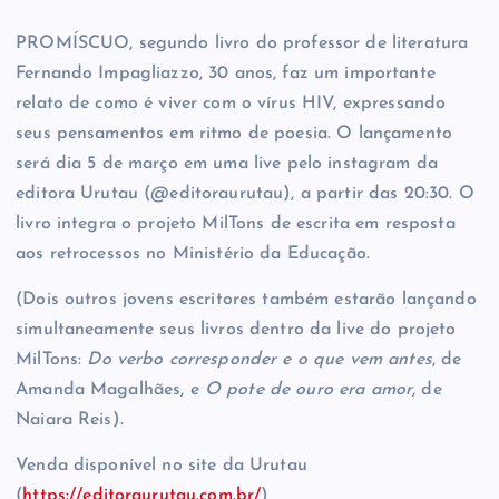
PROMÍSCUO, segundo livro do professor de literatura
Fernando Impagliazzo, 30 anos, faz um importante
relato de como é viver com o vírus HIV, expressando
seus pensamentos em ritmo de poesia. O lançamento
será dia 5 de março em uma live pelo instagram da
editora Urutau (@editoraurutau), a partir das 20:30. O
livro integra o projeto MilTons de escrita em resposta
aos retrocessos no Ministério da Educação.
(Dois outros jovens escritores também estarão lançando
simultaneamente seus livros dentro da live do projeto
MilTons:
Do verbo corresponder e o que vem antes
, de
Amanda Magalhães, e
O pote de ouro era amor
, de
Naiara Reis).
Venda disponível no site da Urutau
(
https://editoraurutau.com.br/
)