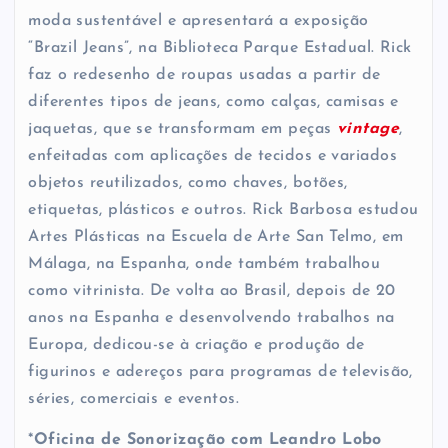
moda sustentável e apresentará a exposição
“Brazil Jeans”, na Biblioteca Parque Estadual. Rick
faz o redesenho de roupas usadas a partir de
diferentes tipos de jeans, como calças, camisas e
jaquetas, que se transformam em peças
vintage
,
enfeitadas com aplicações de tecidos e variados
objetos reutilizados, como chaves, botões,
etiquetas, plásticos e outros. Rick Barbosa estudou
Artes Plásticas na Escuela de Arte San Telmo, em
Málaga, na Espanha, onde também trabalhou
como vitrinista. De volta ao Brasil, depois de 20
anos na Espanha e desenvolvendo trabalhos na
Europa, dedicou-se à criação e produção de
figurinos e adereços para programas de televisão,
séries, comerciais e eventos.
*
Oficina de Sonorização com Leandro Lobo