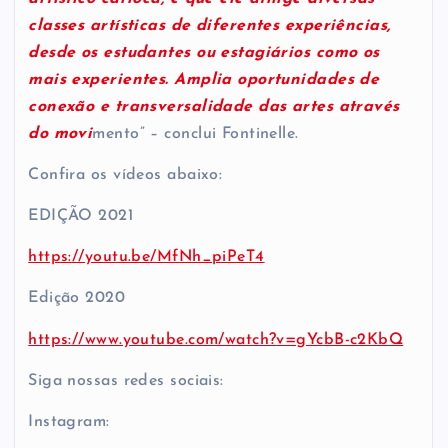
classes artísticas de diferentes experiências,
desde os estudantes ou estagiários como os
mais experientes. Amplia oportunidades de
conexão e transversalidade das artes através
do movi
mento” – conclui Fontinelle.
Confira os vídeos abaixo:
EDIÇÃO 2021
https://youtu.be/MfNh_piPeT4
Edição 2020
https://www.youtube.com/watch?
v=gYcbB-c2KbQ
Siga nossas redes sociais:
Instagram: