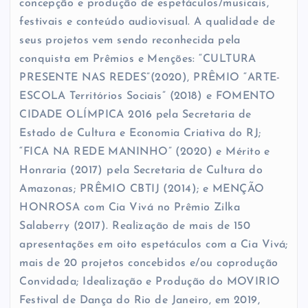
concepção e produção de espetáculos/musicais,
festivais e conteúdo audiovisual. A qualidade de
seus projetos vem sendo reconhecida pela
conquista em Prêmios e Menções: “CULTURA
PRESENTE NAS REDES”(2020), PRÊMIO “ARTE-
ESCOLA Territórios Sociais” (2018) e FOMENTO
CIDADE OLÍMPICA 2016 pela Secretaria de
Estado de Cultura e Economia Criativa do RJ;
“FICA NA REDE MANINHO” (2020) e Mérito e
Honraria (2017) pela Secretaria de Cultura do
Amazonas; PRÊMIO CBTIJ (2014); e MENÇÃO
HONROSA com Cia Vivá no Prêmio Zilka
Salaberry (2017). Realização de mais de 150
apresentações em oito espetáculos com a Cia Vivá;
mais de 20 projetos concebidos e/ou coprodução
Convidada; Idealização e Produção do MOVIRIO
Festival de Dança do Rio de Janeiro, em 2019,