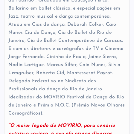
do Faustão”. Graduado em Educação Física.
Bailarino em ballet clássico, e especializações em
Jazz, teatro musical e dança contemporânea.
Atuou em Cias de dança: Deborah Colker, Caio
Nunes Cia de Dança, Cia de Ballet do Rio de
Janeiro, Cia de Ballet Contemporâneo de Caracas.
E com os diretores e coreógrafos de TV e Cinema:
Jorge Fernando, Cininha de Paula, Jaime Sierra,
Nadia Lartigue, Marcus Silter, Caio Nunes, Silvio
Lemgruber, Roberta Cid, Montesserat Payrot.
Delegado Federativo no Sindicato dos
Profissionais da dança do Rio de Janeiro.
Idealizador do MOVRIO Festival de Dança do Rio
de Janeiro e Prêmio N.O.C. (Prêmio Novos Olhares
Coreográficos).
“O maior legado do MOVIRIO, para cenário
artístico carioca, é que ele atinge diversas