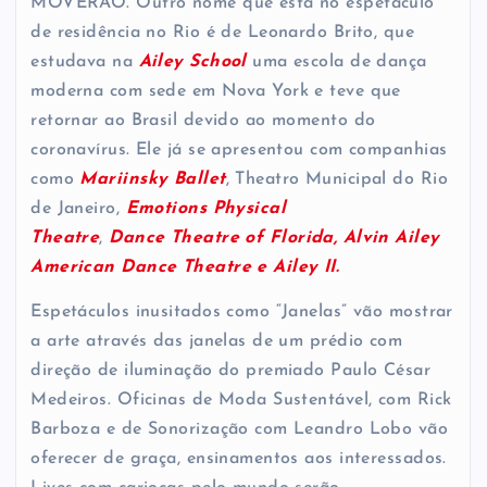
MÓVERÃO. Outro nome que está no espetáculo
de residência no Rio é de Leonardo Brito, que
estudava na
Ailey School
uma escola de dança
moderna com sede em Nova York e teve que
retornar ao Brasil devido ao momento do
coronavírus. Ele já se apresentou com companhias
como
Mariinsky Ballet
, Theatro Municipal do Rio
de Janeiro,
Emotions Physical
Theatre
,
Dance
Theatre of Florida, Alvin Ailey
American Dance Theatre e Ailey II.
Espetáculos inusitados como “Janelas” vão mostrar
a arte através das janelas de um prédio com
direção de iluminação do premiado Paulo César
Medeiros. Oficinas de Moda Sustentável, com Rick
Barboza e de Sonorização com Leandro Lobo vão
oferecer de graça, ensinamentos aos interessados.