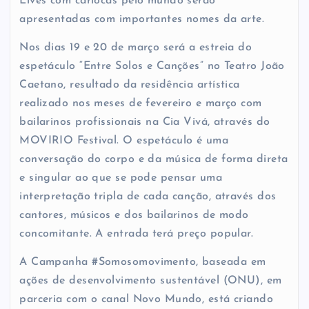
Lives com cariocas pelo mundo serão
apresentadas com importantes nomes da arte.
Nos dias 19 e 20 de março será a estreia do
espetáculo “Entre Solos e Canções” no Teatro João
Caetano, resultado da residência artística
realizado nos meses de fevereiro e março com
bailarinos profissionais na Cia Vivá, através do
MOVIRIO Festival. O espetáculo é uma
conversação do corpo e da música de forma direta
e singular ao que se pode pensar uma
interpretação tripla de cada canção, através dos
cantores, músicos e dos bailarinos de modo
concomitante. A entrada terá preço popular.
A Campanha #Somosomovimento, baseada em
ações de desenvolvimento sustentável (ONU), em
parceria com o canal Novo Mundo, está criando