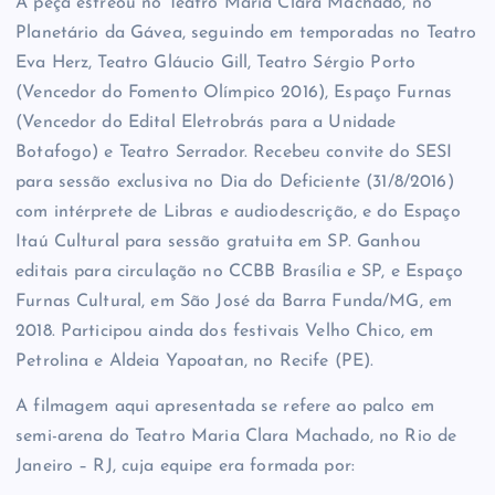
A peça estreou no Teatro Maria Clara Machado, no
Planetário da Gávea, seguindo em temporadas no Teatro
Eva Herz, Teatro Gláucio Gill, Teatro Sérgio Porto
(Vencedor do Fomento Olímpico 2016), Espaço Furnas
(Vencedor do Edital Eletrobrás para a Unidade
Botafogo) e Teatro Serrador. Recebeu convite do SESI
para sessão exclusiva no Dia do Deficiente (31/8/2016)
com intérprete de Libras e audiodescrição, e do Espaço
Itaú Cultural para sessão gratuita em SP. Ganhou
editais para circulação no CCBB Brasília e SP, e Espaço
Furnas Cultural, em São José da Barra Funda/MG, em
2018. Participou ainda dos festivais Velho Chico, em
Petrolina e Aldeia Yapoatan, no Recife (PE).
A filmagem aqui apresentada se refere ao palco em
semi-arena do Teatro Maria Clara Machado, no Rio de
Janeiro – RJ, cuja equipe era formada por: