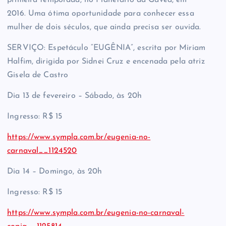
2016. Uma ótima oportunidade para conhecer essa
mulher de dois séculos, que ainda precisa ser ouvida.
SERVIÇO: Espetáculo “EUGÊNIA”, escrita por Miriam
Halfim, dirigida por Sidnei Cruz e encenada pela atriz
Gisela de Castro
Dia 13 de fevereiro – Sábado, às 20h
Ingresso: R$ 15
https://www.sympla.com.br/eugenia-no-
carnaval__1124520
Dia 14 – Domingo, às 20h
Ingresso: R$ 15
https://www.sympla.com.br/eugenia-no-carnaval-