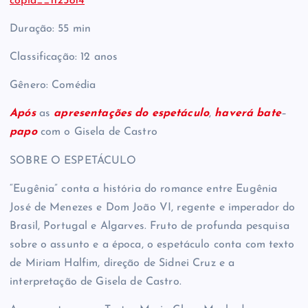
copia__1125814
Duração: 55 min
Classificação: 12 anos
Gênero: Comédia
Após
as
apresentações do espetáculo
,
haverá bate
–
papo
com o Gisela de Castro
SOBRE O ESPETÁCULO
“Eugênia” conta a história do romance entre Eugênia
José de Menezes e Dom João VI, regente e imperador do
Brasil, Portugal e Algarves. Fruto de profunda pesquisa
sobre o assunto e a época, o espetáculo conta com texto
de Miriam Halfim, direção de Sidnei Cruz e a
interpretação de Gisela de Castro.