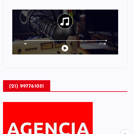
(21) 997761051