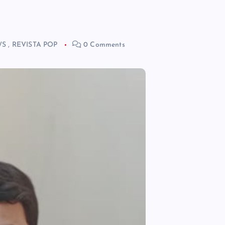
WS
,
REVISTA POP
0 Comments