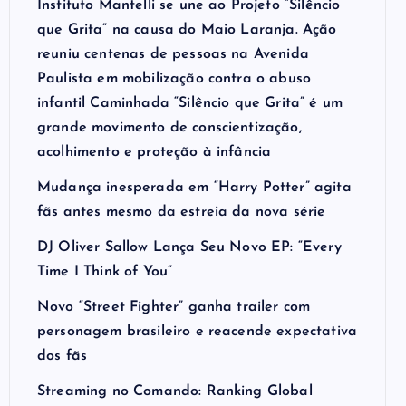
Instituto Mantelli se une ao Projeto “Silêncio
que Grita” na causa do Maio Laranja. Ação
reuniu centenas de pessoas na Avenida
Paulista em mobilização contra o abuso
infantil Caminhada “Silêncio que Grita” é um
grande movimento de conscientização,
acolhimento e proteção à infância
Mudança inesperada em “Harry Potter” agita
fãs antes mesmo da estreia da nova série
DJ Oliver Sallow Lança Seu Novo EP: “Every
Time I Think of You”
Novo “Street Fighter” ganha trailer com
personagem brasileiro e reacende expectativa
dos fãs
Streaming no Comando: Ranking Global