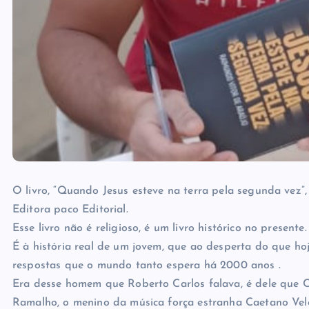
O livro, “Quando Jesus esteve na terra pela segunda vez”
Editora paco Editorial.
Esse livro não é religioso, é um livro histórico no presente.
É à história real de um jovem, que ao desperta do que ho
respostas que o mundo tanto espera há 2000 anos .
Era desse homem que Roberto Carlos falava, é dele que Cha
Ramalho, o menino da música força estranha Caetano Velos