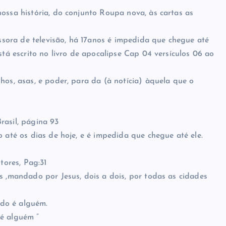
ossa história, do conjunto Roupa nova, às cartas as
ora de televisão, há 17anos é impedida que chegue até
stá escrito no livro de apocalipse Cap 04 versículos 06 ao
hos, asas, e poder, para da (à notícia) àquela que o
rasil, página 93
o até os dias de hoje, e é impedida que chegue até ele.
ores, Pag:31
s ,mandado por Jesus, dois a dois, por todas as cidades
do é alguém.
é alguém ”