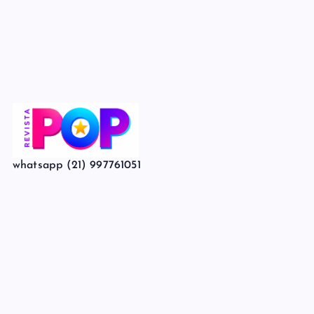
whatsapp (21) 997761051