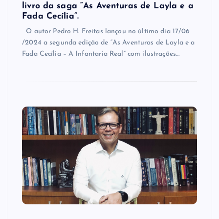
livro da saga “As Aventuras de Layla e a
Fada Cecília”.
O autor Pedro H. Freitas lançou no último dia 17/06
/2024 a segunda edição de “As Aventuras de Layla e a
Fada Cecília – A Infantaria Real” com ilustrações…