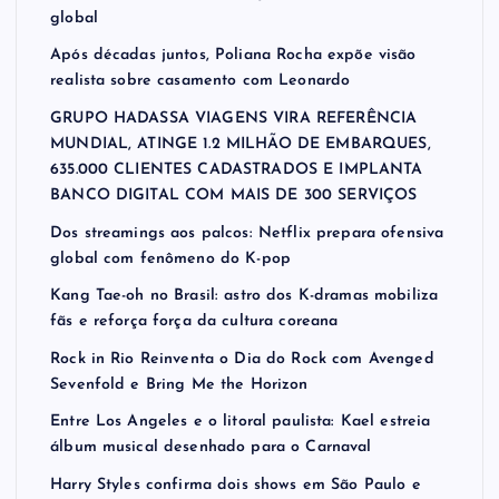
global
Após décadas juntos, Poliana Rocha expõe visão
realista sobre casamento com Leonardo
GRUPO HADASSA VIAGENS VIRA REFERÊNCIA
MUNDIAL, ATINGE 1.2 MILHÃO DE EMBARQUES,
635.000 CLIENTES CADASTRADOS E IMPLANTA
BANCO DIGITAL COM MAIS DE 300 SERVIÇOS
Dos streamings aos palcos: Netflix prepara ofensiva
global com fenômeno do K-pop
Kang Tae-oh no Brasil: astro dos K-dramas mobiliza
fãs e reforça força da cultura coreana
Rock in Rio Reinventa o Dia do Rock com Avenged
Sevenfold e Bring Me the Horizon
Entre Los Angeles e o litoral paulista: Kael estreia
álbum musical desenhado para o Carnaval
Harry Styles confirma dois shows em São Paulo e