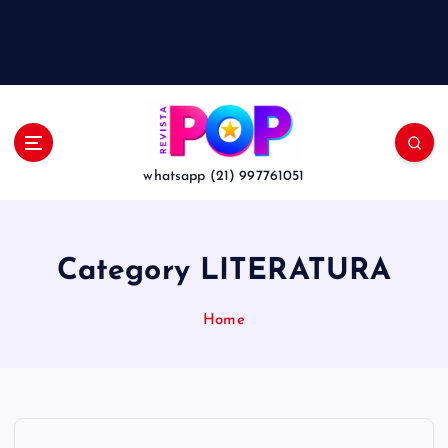
whatsapp (21) 997761051
Category LITERATURA
Home