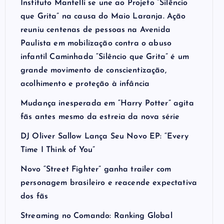
Instituto Mantelli se une ao Projeto “Silêncio
que Grita” na causa do Maio Laranja. Ação
reuniu centenas de pessoas na Avenida
Paulista em mobilização contra o abuso
infantil Caminhada “Silêncio que Grita” é um
grande movimento de conscientização,
acolhimento e proteção à infância
Mudança inesperada em “Harry Potter” agita
fãs antes mesmo da estreia da nova série
DJ Oliver Sallow Lança Seu Novo EP: “Every
Time I Think of You”
Novo “Street Fighter” ganha trailer com
personagem brasileiro e reacende expectativa
dos fãs
Streaming no Comando: Ranking Global