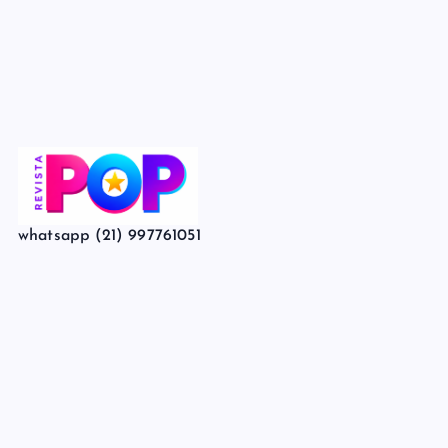
whatsapp (21) 997761051