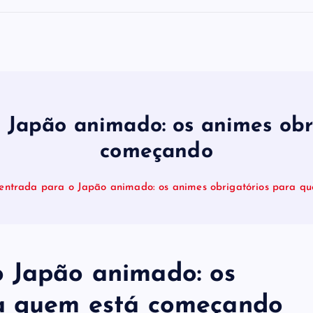
 Japão animado: os animes obr
começando
entrada para o Japão animado: os animes obrigatórios para q
o Japão animado: os
ra quem está começando