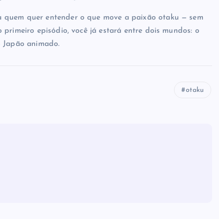
a quem quer entender o que move a paixão otaku — sem
 primeiro episódio, você já estará entre dois mundos: o
o Japão animado.
otaku