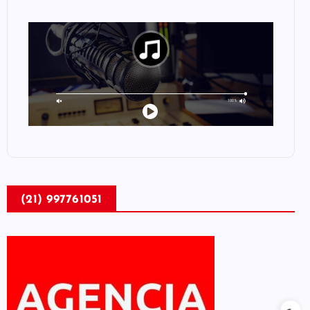
(21) 997761051