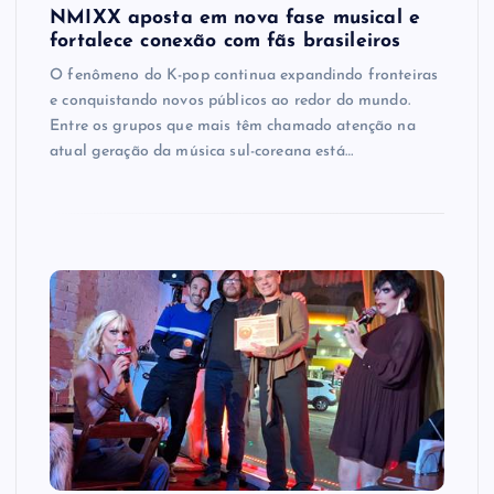
NMIXX aposta em nova fase musical e
fortalece conexão com fãs brasileiros
O fenômeno do K-pop continua expandindo fronteiras
e conquistando novos públicos ao redor do mundo.
Entre os grupos que mais têm chamado atenção na
atual geração da música sul-coreana está…