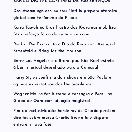
BANCO DIGITAL COM MAIS DE 300 SERVIÇOS
Dos streamings aos palcos: Netflix prepara ofensiva
global com fenômeno do K-pop
Kang Tae-oh no Brasil: astro dos K-dramas mobiliza
fãs e reforça força da cultura coreana
Rock in Rio Reinventa o Dia do Rock com Avenged
Sevenfold e Bring Me the Horizon
Entre Los Angeles e o litoral paulista: Kael estreia
álbum musical desenhado para o Carnaval
Harry Styles confirma dois shows em São Paulo e
aquece expectativas dos fãs brasileiros
Wagner Moura faz história e consagra o Brasil no
Globo de Ouro com atuação magistral
Fim da exclusividade: herdeiros de Chorão perdem
direitos sobre marca Charlie Brown Jr. e disputa
entra em nova fase