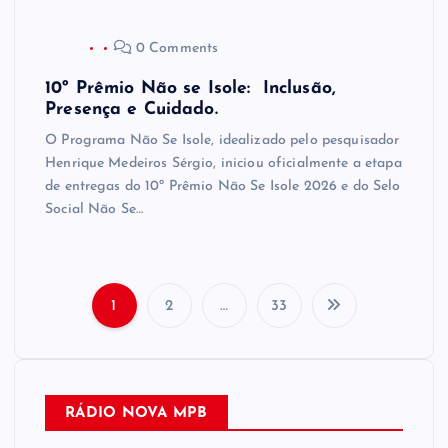
0 Comments
10º Prêmio Não se Isole: Inclusão,
Presença e Cuidado.
O Programa Não Se Isole, idealizado pelo pesquisador
Henrique Medeiros Sérgio, iniciou oficialmente a etapa
de entregas do 10º Prêmio Não Se Isole 2026 e do Selo
Social Não Se…
1
2
…
33
N
a
RÁDIO NOVA MPB
v