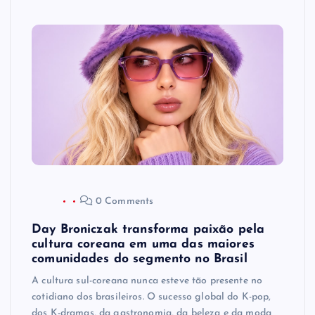
0 Comments
Day Broniczak transforma paixão pela
cultura coreana em uma das maiores
comunidades do segmento no Brasil
A cultura sul-coreana nunca esteve tão presente no
cotidiano dos brasileiros. O sucesso global do K-pop,
dos K-dramas, da gastronomia, da beleza e da moda