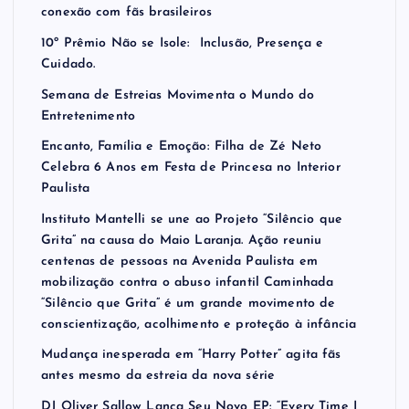
conexão com fãs brasileiros
10º Prêmio Não se Isole: Inclusão, Presença e
Cuidado.
Semana de Estreias Movimenta o Mundo do
Entretenimento
Encanto, Família e Emoção: Filha de Zé Neto
Celebra 6 Anos em Festa de Princesa no Interior
Paulista
Instituto Mantelli se une ao Projeto “Silêncio que
Grita” na causa do Maio Laranja. Ação reuniu
centenas de pessoas na Avenida Paulista em
mobilização contra o abuso infantil Caminhada
“Silêncio que Grita” é um grande movimento de
conscientização, acolhimento e proteção à infância
Mudança inesperada em “Harry Potter” agita fãs
antes mesmo da estreia da nova série
DJ Oliver Sallow Lança Seu Novo EP: “Every Time I