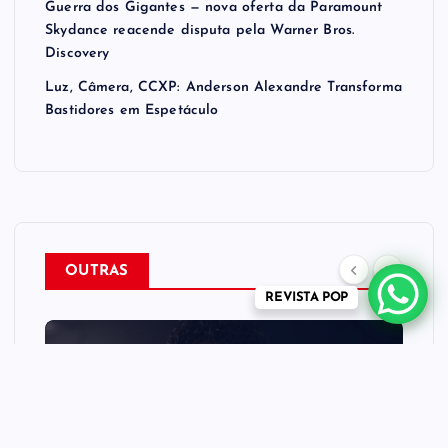
Guerra dos Gigantes — nova oferta da Paramount
Skydance reacende disputa pela Warner Bros.
Discovery
Luz, Câmera, CCXP: Anderson Alexandre Transforma
Bastidores em Espetáculo
OUTRAS
REVISTA POP
CULTURA
ENTRETENIMENTO
MÚSICA
NEWS
REVISTA POP
Day Broniczak transforma