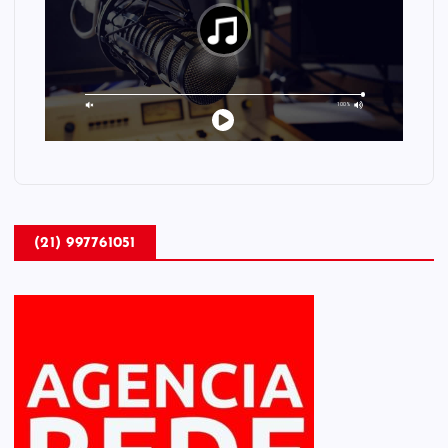
(21) 997761051