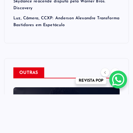
Skydance reacende disputa pela Warner Bros.
Discovery
Luz, Câmera, CCXP: Anderson Alexandre Transforma
Bastidores em Espetáculo
OUTRAS
REVISTA POP
CINEMA TEATRO TV INTERNET
MÚSICA
NEWS
REVISTA POP
“Michael” faz história e