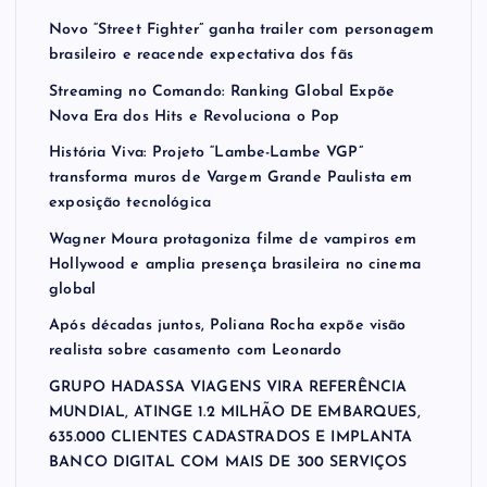
Novo “Street Fighter” ganha trailer com personagem
brasileiro e reacende expectativa dos fãs
Streaming no Comando: Ranking Global Expõe
Nova Era dos Hits e Revoluciona o Pop
História Viva: Projeto “Lambe-Lambe VGP”
transforma muros de Vargem Grande Paulista em
exposição tecnológica
Wagner Moura protagoniza filme de vampiros em
Hollywood e amplia presença brasileira no cinema
global
Após décadas juntos, Poliana Rocha expõe visão
realista sobre casamento com Leonardo
GRUPO HADASSA VIAGENS VIRA REFERÊNCIA
MUNDIAL, ATINGE 1.2 MILHÃO DE EMBARQUES,
635.000 CLIENTES CADASTRADOS E IMPLANTA
BANCO DIGITAL COM MAIS DE 300 SERVIÇOS