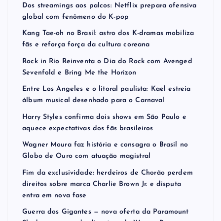
Dos streamings aos palcos: Netflix prepara ofensiva
global com fenômeno do K-pop
Kang Tae-oh no Brasil: astro dos K-dramas mobiliza
fãs e reforça força da cultura coreana
Rock in Rio Reinventa o Dia do Rock com Avenged
Sevenfold e Bring Me the Horizon
Entre Los Angeles e o litoral paulista: Kael estreia
álbum musical desenhado para o Carnaval
Harry Styles confirma dois shows em São Paulo e
aquece expectativas dos fãs brasileiros
Wagner Moura faz história e consagra o Brasil no
Globo de Ouro com atuação magistral
Fim da exclusividade: herdeiros de Chorão perdem
direitos sobre marca Charlie Brown Jr. e disputa
entra em nova fase
Guerra dos Gigantes — nova oferta da Paramount