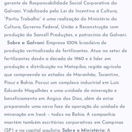
gerente de Responsabilidade Social Corporativa da
Galvani. Viabilizado pela Lei de Incentivo à Cultura,
“Partiu Trabalho” é uma realização do Ministério da
Cultura, Governo Federal, União e Reconstrução com
produção da Sancell Produções, e patrocínio da Galvani.
Sobre a Galvani
Empresa 100% brasileira de
produção verticalizada de fertilizantes. Atua no setor de
fertilizantes desde a década de 1960 e é líder em
produção e distribuição no Matopiba, região agrícola
que compreende os estados de Maranhão, Tocantins,
Piauí e Bahia. Possui um complexo industrial em Luís
Eduardo Magalhães e uma unidade de mineração e
beneficiamento em Angico dos Dias, além de estar
preparando uma nova fase de operação da unidade de
mineração em Irecê – todos na Bahia. A companhia
mantém também escritórios corporativos em Campinas
(SP) e na capital paulista.
Sobre o Ministério:
A