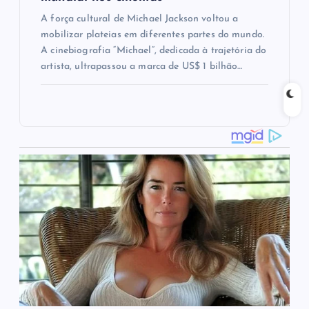
A força cultural de Michael Jackson voltou a
mobilizar plateias em diferentes partes do mundo.
A cinebiografia “Michael”, dedicada à trajetória do
artista, ultrapassou a marca de US$ 1 bilhão…