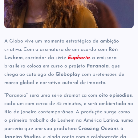
A Globo vive um momento estratégico de ambição
criativa. Com a assinatura de um acordo com
Ron
Leshem
, cocriador da série
Euphoria
, a emissora
brasileira coloca em curso o projeto
Paranoia
, que
chega ao catálogo do
Globoplay
com pretensões de
marca global e narrativa autoral de impacto.
“Paranoia” será uma série dramática com
oito episódios
,
cada um com cerca de 45 minutos, e será ambientada no
Rio de Janeiro contemporâneo. A produção surge como
o primeiro trabalho de Leshem na América Latina, numa
parceria que une sua produtora
Crossing Oceans
à
Janeiro Studios
, e ainda conta com a colaboração da