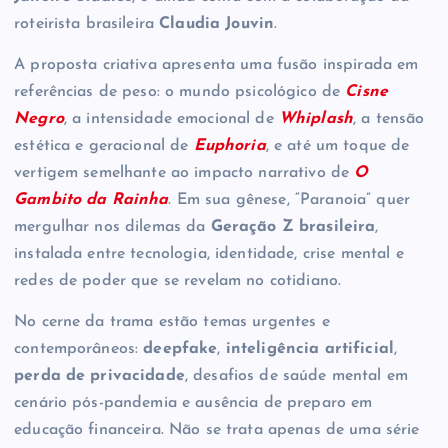
roteirista brasileira
Claudia Jouvin
.
A proposta criativa apresenta uma fusão inspirada em
referências de peso: o mundo psicológico de
Cisne
Negro
, a intensidade emocional de
Whiplash
, a tensão
estética e geracional de
Euphoria
, e até um toque de
vertigem semelhante ao impacto narrativo de
O
Gambito da Rainha
. Em sua gênese, “Paranoia” quer
mergulhar nos dilemas da
Geração Z brasileira
,
instalada entre tecnologia, identidade, crise mental e
redes de poder que se revelam no cotidiano.
No cerne da trama estão temas urgentes e
contemporâneos:
deepfake
,
inteligência artificial
,
perda de privacidade
, desafios de saúde mental em
cenário pós-pandemia e ausência de preparo em
educação financeira. Não se trata apenas de uma série