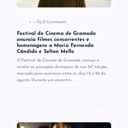
P
o
0 Comments
s
Festival de Cinema de Gramado
t
anuncia filmes concorrentes e
homenagens a Maria Fernanda
Cândido e Selton Mello
O Festival de Cinema de Gramado começa a
revelar os principais destaques de sua 54ª edição,
marcada para acontecer entre os dias 12 e 22 de
agosto. Durante um encontro…