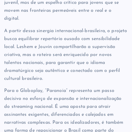
juvenil, mas de um espelho crítico para jovens que se
movem nas fronteiras permeáveis entre o real e o
digital.
A partir dessa sinergia internacional-brasileira, o projeto
busca equilibrar repertório ousado com sensibilidade
local. Leshem e Jouvin compartilharão a supervisão
criativa, mas o roteiro será enriquecido por novos
talentos nacionais, para garantir que o idioma
dramatúrgico seja autêntico e conectado com o perfil
cultural brasileiro.
Para o Globoplay, “Paranoia” representa um passo
decisivo no esforço de expansão e internacionalização
do streaming nacional. É uma aposta para atrair
assinantes exigentes, diferenciados e calejados em
narrativas complexas. Para os idealizadores, é também
uma forma de reposicionar o Brasil como parte do