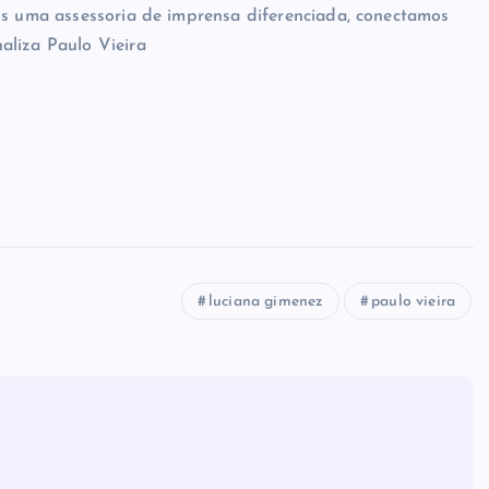
os uma assessoria de imprensa diferenciada, conectamos
aliza Paulo Vieira
luciana gimenez
paulo vieira