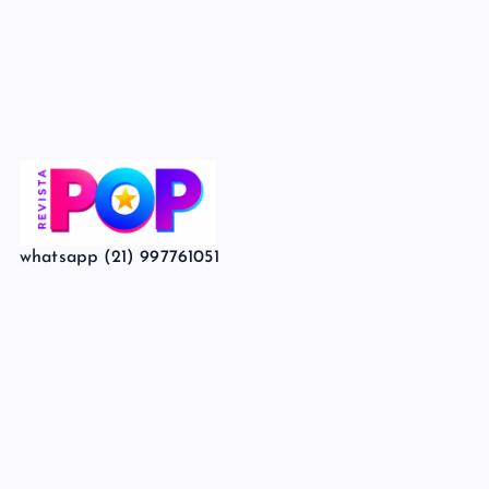
whatsapp (21) 997761051