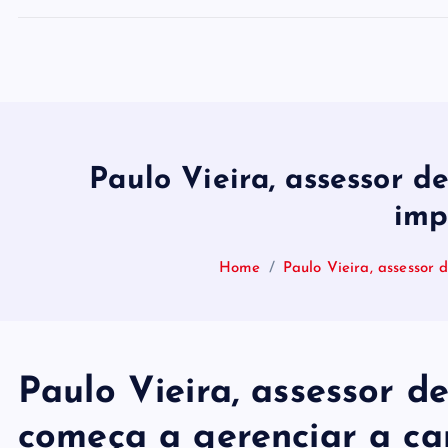
Paulo Vieira, assessor d
imp
Home
Paulo Vieira, assessor
Paulo Vieira, assessor 
começa a gerenciar a ca