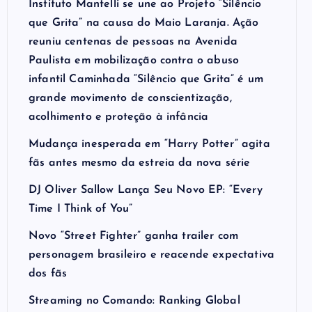
Instituto Mantelli se une ao Projeto “Silêncio
que Grita” na causa do Maio Laranja. Ação
reuniu centenas de pessoas na Avenida
Paulista em mobilização contra o abuso
infantil Caminhada “Silêncio que Grita” é um
grande movimento de conscientização,
acolhimento e proteção à infância
Mudança inesperada em “Harry Potter” agita
fãs antes mesmo da estreia da nova série
DJ Oliver Sallow Lança Seu Novo EP: “Every
Time I Think of You”
Novo “Street Fighter” ganha trailer com
personagem brasileiro e reacende expectativa
dos fãs
Streaming no Comando: Ranking Global