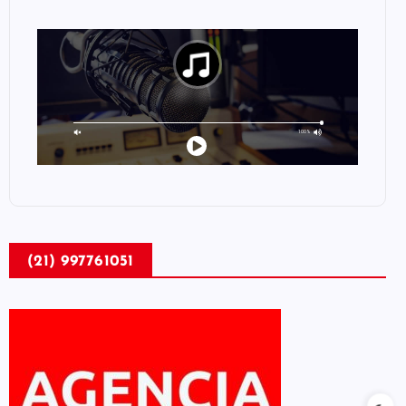
(21) 997761051