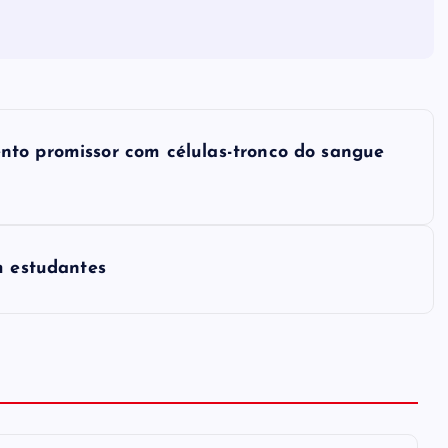
nto promissor com células-tronco do sangue
m estudantes