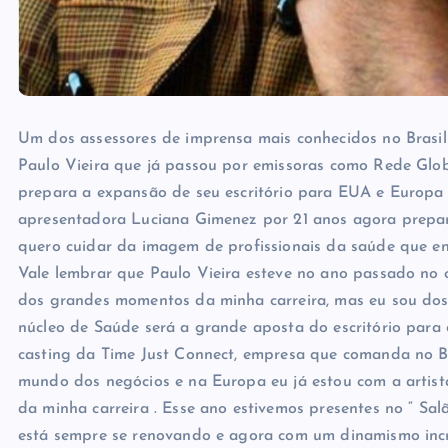
Um dos assessores de imprensa mais conhecidos no Brasil
Paulo Vieira que já passou por emissoras como Rede Glob
prepara a expansão de seu escritório para EUA e Europa .
apresentadora Luciana Gimenez por 21 anos agora prepara
quero cuidar da imagem de profissionais da saúde que e
Vale lembrar que Paulo Vieira esteve no ano passado no 
dos grandes momentos da minha carreira, mas eu sou dos b
núcleo de Saúde será a grande aposta do escritório par
casting da Time Just Connect, empresa que comanda no Bra
mundo dos negócios e na Europa eu já estou com a artist
da minha carreira . Esse ano estivemos presentes no “ Sal
está sempre se renovando e agora com um dinamismo incrí