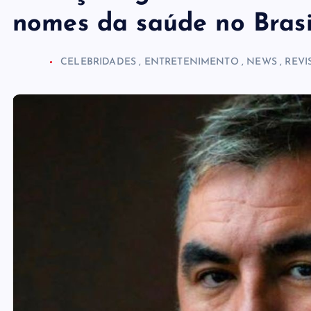
nomes da saúde no Brasi
CELEBRIDADES
,
ENTRETENIMENTO
,
NEWS
,
REVI