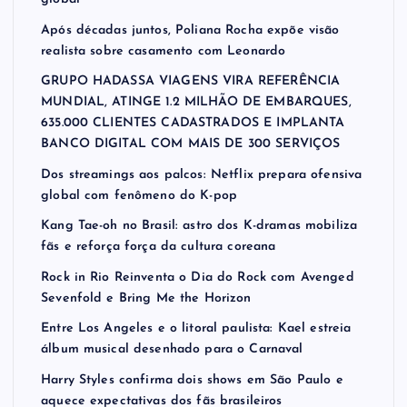
Após décadas juntos, Poliana Rocha expõe visão
realista sobre casamento com Leonardo
GRUPO HADASSA VIAGENS VIRA REFERÊNCIA
MUNDIAL, ATINGE 1.2 MILHÃO DE EMBARQUES,
635.000 CLIENTES CADASTRADOS E IMPLANTA
BANCO DIGITAL COM MAIS DE 300 SERVIÇOS
Dos streamings aos palcos: Netflix prepara ofensiva
global com fenômeno do K-pop
Kang Tae-oh no Brasil: astro dos K-dramas mobiliza
fãs e reforça força da cultura coreana
Rock in Rio Reinventa o Dia do Rock com Avenged
Sevenfold e Bring Me the Horizon
Entre Los Angeles e o litoral paulista: Kael estreia
álbum musical desenhado para o Carnaval
Harry Styles confirma dois shows em São Paulo e
aquece expectativas dos fãs brasileiros