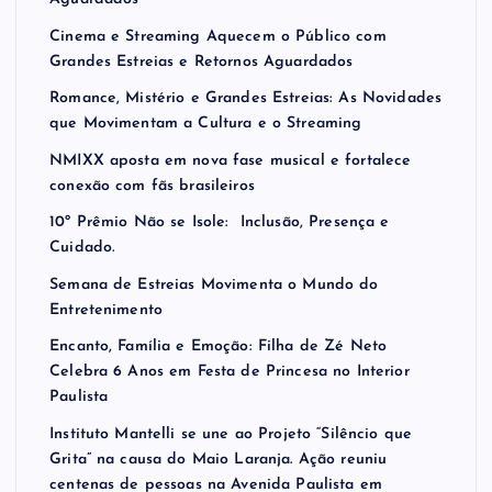
Cinema e Streaming Aquecem o Público com
Grandes Estreias e Retornos Aguardados
Romance, Mistério e Grandes Estreias: As Novidades
que Movimentam a Cultura e o Streaming
NMIXX aposta em nova fase musical e fortalece
conexão com fãs brasileiros
10º Prêmio Não se Isole: Inclusão, Presença e
Cuidado.
Semana de Estreias Movimenta o Mundo do
Entretenimento
Encanto, Família e Emoção: Filha de Zé Neto
Celebra 6 Anos em Festa de Princesa no Interior
Paulista
Instituto Mantelli se une ao Projeto “Silêncio que
Grita” na causa do Maio Laranja. Ação reuniu
centenas de pessoas na Avenida Paulista em