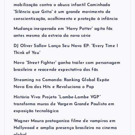
mobilização contra o abuso infantil Caminhada
“Silêncio que Grita” é um grande movimento de
conscientização, acolhimento e proteção à infância
Mudança inesperada em “Harry Potter” agita fãs
antes mesmo da estreia da nova série
DJ Oliver Sallow Lança Seu Novo EP: “Every Time I
Think of You”
Novo “Street Fighter” ganha trailer com personagem
brasileiro e reacende expectativa dos fãs
Streaming no Comando: Ranking Global Expõe
Nova Era dos Hits e Revoluciona o Pop
História Viva: Projeto “Lambe-Lambe VGP”
transforma muros de Vargem Grande Paulista em
exposição tecnológica
Wagner Moura protagoniza filme de vampiros em
Hollywood e amplia presença brasileira no cinema
global