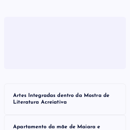
N
Artes Integradas dentro da Mostra de
a
Literatura Acreiativa
v
Apartamento da mãe de Maiara e