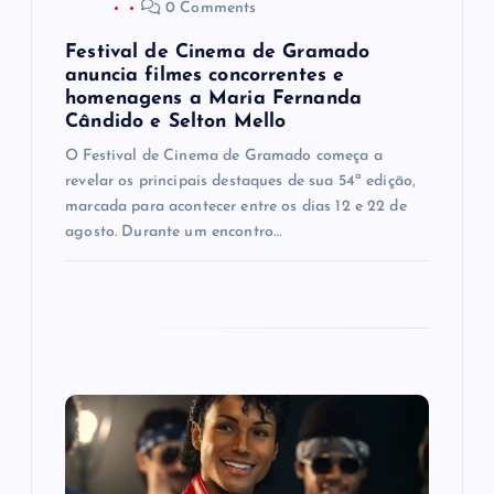
o
0 Comments
s
Festival de Cinema de Gramado
anuncia filmes concorrentes e
t
homenagens a Maria Fernanda
Cândido e Selton Mello
O Festival de Cinema de Gramado começa a
revelar os principais destaques de sua 54ª edição,
marcada para acontecer entre os dias 12 e 22 de
agosto. Durante um encontro…