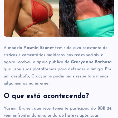
A modelo
Yasmin Brunet
tem sido alvo constante de
críticas e comentários maldosos nas redes sociais, e
agora recebeu o apoio público de
Gracyanne Barbosa
,
que usou suas plataformas para defender a amiga. Em
um desabafo, Gracyanne pediu mais respeito e menos
julgamentos na internet.
O que está acontecendo?
Yasmin Brunet, que recentemente participou do
BBB 24
,
vem enfrentando uma onda de
haters
após suas