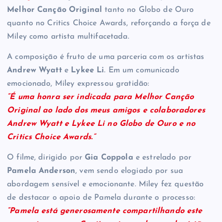
Melhor Canção Original
tanto no Globo de Ouro
quanto no Critics Choice Awards, reforçando a força de
Miley como artista multifacetada.
A composição é fruto de uma parceria com os artistas
Andrew Wyatt
e
Lykee Li
. Em um comunicado
emocionado, Miley expressou gratidão:
“É uma honra ser indicada para Melhor Canção
Original ao lado dos meus amigos e colaboradores
Andrew Wyatt e Lykee Li no Globo de Ouro e no
Critics Choice Awards.”
O filme, dirigido por
Gia Coppola
e estrelado por
Pamela Anderson
, vem sendo elogiado por sua
abordagem sensível e emocionante. Miley fez questão
de destacar o apoio de Pamela durante o processo:
“Pamela está generosamente compartilhando este