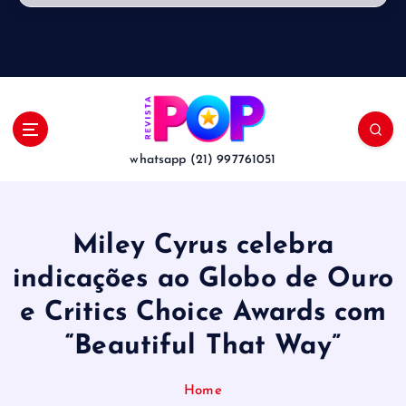
whatsapp (21) 997761051
Miley Cyrus celebra
indicações ao Globo de Ouro
e Critics Choice Awards com
“Beautiful That Way”
Home