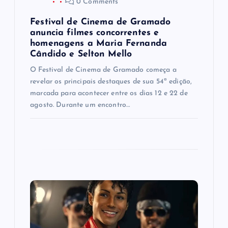
s
0 Comments
t
Festival de Cinema de Gramado
anuncia filmes concorrentes e
homenagens a Maria Fernanda
Cândido e Selton Mello
O Festival de Cinema de Gramado começa a
revelar os principais destaques de sua 54ª edição,
marcada para acontecer entre os dias 12 e 22 de
agosto. Durante um encontro…