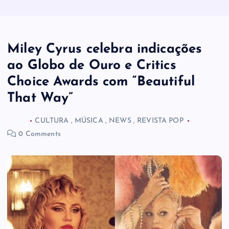
Miley Cyrus celebra indicações
ao Globo de Ouro e Critics
Choice Awards com “Beautiful
That Way”
CULTURA
,
MÚSICA
,
NEWS
,
REVISTA POP
0 Comments