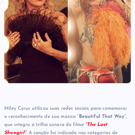
Miley Cyrus utilizou suas redes sociais para comemorar
o reconhecimento de sua música
“Beautiful That Way”
,
que integra a trilha sonora do filme
“The Last
Showgirl”
. A canção foi indicada nas categorias de