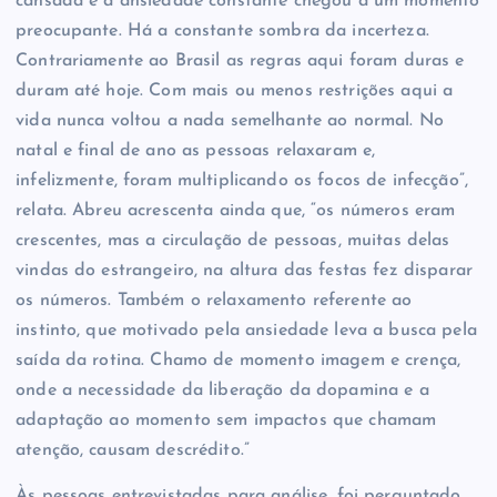
cansada e a ansiedade constante chegou a um momento
preocupante. Há a constante sombra da incerteza.
Contrariamente ao Brasil as regras aqui foram duras e
duram até hoje. Com mais ou menos restrições aqui a
vida nunca voltou a nada semelhante ao normal. No
natal e final de ano as pessoas relaxaram e,
infelizmente, foram multiplicando os focos de infecção”,
relata. Abreu acrescenta ainda que, “os números eram
crescentes, mas a circulação de pessoas, muitas delas
vindas do estrangeiro, na altura das festas fez disparar
os números. Também o relaxamento referente ao
instinto, que motivado pela ansiedade leva a busca pela
saída da rotina. Chamo de momento imagem e crença,
onde a necessidade da liberação da dopamina e a
adaptação ao momento sem impactos que chamam
atenção, causam descrédito.”
Às pessoas entrevistadas para análise, foi perguntado