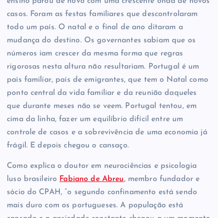
ensino parou de novo com uma crescente onda de novos
casos. Foram as festas familiares que descontrolaram
todo um país. O natal e o final de ano ditaram a
mudança do destino. Os governantes sabiam que os
números iam crescer da mesma forma que regras
rigorosas nesta altura não resultariam. Portugal é um
país familiar, país de emigrantes, que tem o Natal como
ponto central da vida familiar e da reunião daqueles
que durante meses não se veem. Portugal tentou, em
cima da linha, fazer um equilíbrio difícil entre um
controle de casos e a sobrevivência de uma economia já
frágil. E depois chegou o cansaço.
Como explica o doutor em neurociências e psicologia
luso brasileiro
Fabiano de Abreu
, membro fundador e
sócio do CPAH, “o segundo confinamento está sendo
mais duro com os portugueses. A população está