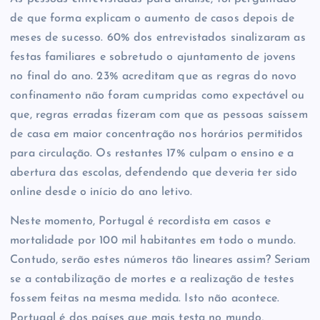
de que forma explicam o aumento de casos depois de
meses de sucesso. 60% dos entrevistados sinalizaram as
festas familiares e sobretudo o ajuntamento de jovens
no final do ano. 23% acreditam que as regras do novo
confinamento não foram cumpridas como expectável ou
que, regras erradas fizeram com que as pessoas saíssem
de casa em maior concentração nos horários permitidos
para circulação. Os restantes 17% culpam o ensino e a
abertura das escolas, defendendo que deveria ter sido
online desde o início do ano letivo.
Neste momento, Portugal é recordista em casos e
mortalidade por 100 mil habitantes em todo o mundo.
Contudo, serão estes números tão lineares assim? Seriam
se a contabilização de mortes e a realização de testes
fossem feitas na mesma medida. Isto não acontece.
Portugal é dos países que mais testa no mundo,