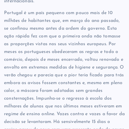
internacionais.
Portugal é um país pequeno com pouco mais de 10
milhões de habitantes que, em março do ano passado,
se confinou mesmo antes da ordem do governo. Esta
ação rápida fez com que a primeira onda não tomasse
as proporções vistas nos seus vizinhos europeus. Por
meses os portugueses obedeceram as regras e todo o
comércio, depois de meses encerrado, voltou renovado e
envolto em extremas medidas de higiene e segurança. O
verão chegou e parecia que o pior teria ficado para trás
embora os avisos fossem constantes e, mesmo em pleno
calor, a máscara foram adotadas sem grandes
consternações. Impunha-se o regresso à escola dos
milhares de alunos que nos últimos meses estiveram em
regime de ensino online. Vozes contra e vozes a favor da
decisão se levantaram. Há sensivelmente 15 dias o