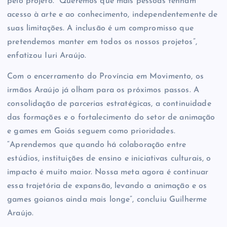
pelo projeto. “Queremos que mais pessoas tenham
acesso à arte e ao conhecimento, independentemente de
suas limitações. A inclusão é um compromisso que
pretendemos manter em todos os nossos projetos”,
enfatizou Iuri Araújo.
Com o encerramento do Província em Movimento, os
irmãos Araújo já olham para os próximos passos. A
consolidação de parcerias estratégicas, a continuidade
das formações e o fortalecimento do setor de animação
e games em Goiás seguem como prioridades.
“Aprendemos que quando há colaboração entre
estúdios, instituições de ensino e iniciativas culturais, o
impacto é muito maior. Nossa meta agora é continuar
essa trajetória de expansão, levando a animação e os
games goianos ainda mais longe”, concluiu Guilherme
Araújo.