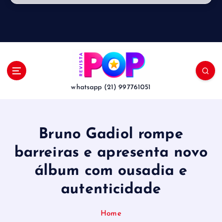
whatsapp (21) 997761051
Bruno Gadiol rompe
barreiras e apresenta novo
álbum com ousadia e
autenticidade
Home