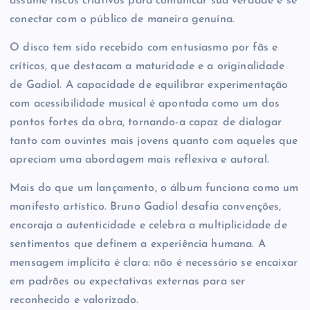
assume riscos criativos para comunicar sua verdade e se
conectar com o público de maneira genuína.
O disco tem sido recebido com entusiasmo por fãs e
críticos, que destacam a maturidade e a originalidade
de Gadiol. A capacidade de equilibrar experimentação
com acessibilidade musical é apontada como um dos
pontos fortes da obra, tornando-a capaz de dialogar
tanto com ouvintes mais jovens quanto com aqueles que
apreciam uma abordagem mais reflexiva e autoral.
Mais do que um lançamento, o álbum funciona como um
manifesto artístico. Bruno Gadiol desafia convenções,
encoraja a autenticidade e celebra a multiplicidade de
sentimentos que definem a experiência humana. A
mensagem implícita é clara: não é necessário se encaixar
em padrões ou expectativas externas para ser
reconhecido e valorizado.