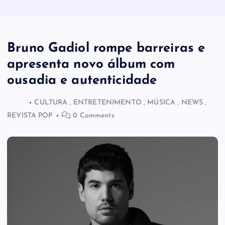
Bruno Gadiol rompe barreiras e
apresenta novo álbum com
ousadia e autenticidade
CULTURA
,
ENTRETENIMENTO
,
MÚSICA
,
NEWS
,
REVISTA POP
0 Comments