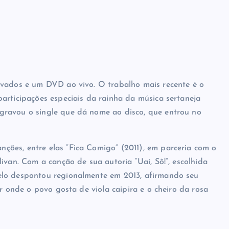
avados e um DVD ao vivo. O trabalho mais recente é o
articipações especiais da rainha da música sertaneja
gravou o single que dá nome ao disco, que entrou no
ões, entre elas “Fica Comigo” (2011), em parceria com o
ivan. Com a canção de sua autoria “Uai, Sô!”, escolhida
elo despontou regionalmente em 2013, afirmando seu
r onde o povo gosta de viola caipira e o cheiro da rosa