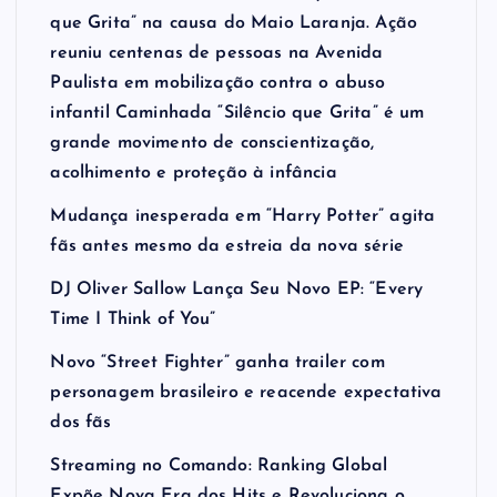
que Grita” na causa do Maio Laranja. Ação
reuniu centenas de pessoas na Avenida
Paulista em mobilização contra o abuso
infantil Caminhada “Silêncio que Grita” é um
grande movimento de conscientização,
acolhimento e proteção à infância
Mudança inesperada em “Harry Potter” agita
fãs antes mesmo da estreia da nova série
DJ Oliver Sallow Lança Seu Novo EP: “Every
Time I Think of You”
Novo “Street Fighter” ganha trailer com
personagem brasileiro e reacende expectativa
dos fãs
Streaming no Comando: Ranking Global
Expõe Nova Era dos Hits e Revoluciona o