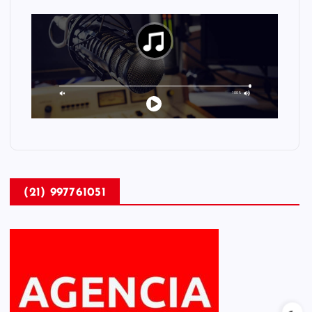
(21) 997761051