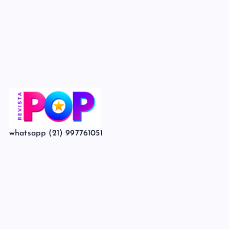
whatsapp (21) 997761051