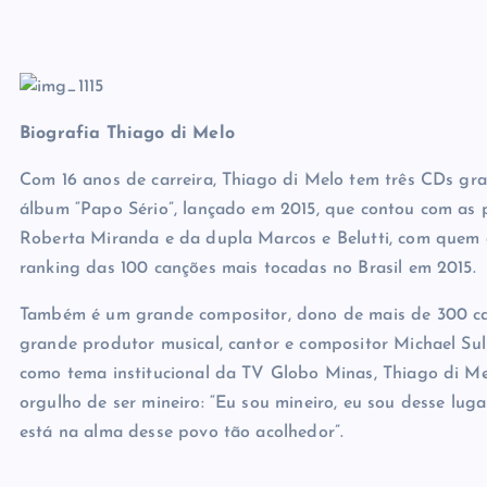
Biografia Thiago di Melo
Com 16 anos de carreira, Thiago di Melo tem três CDs gr
álbum “Papo Sério”, lançado em 2015, que contou com as p
Roberta Miranda e da dupla Marcos e Belutti, com quem 
ranking das 100 canções mais tocadas no Brasil em 2015.
Também é um grande compositor, dono de mais de 300 canç
grande produtor musical, cantor e compositor Michael Sull
como tema institucional da TV Globo Minas, Thiago di M
orgulho de ser mineiro: “Eu sou mineiro, eu sou desse luga
está na alma desse povo tão acolhedor”.