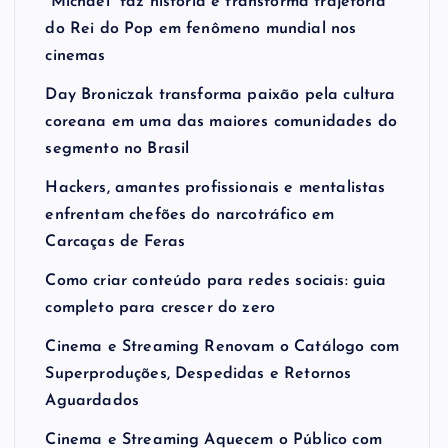
“Michael” faz história e transforma trajetória
do Rei do Pop em fenômeno mundial nos
cinemas
Day Broniczak transforma paixão pela cultura
coreana em uma das maiores comunidades do
segmento no Brasil
Hackers, amantes profissionais e mentalistas
enfrentam chefões do narcotráfico em
Carcaças de Feras
Como criar conteúdo para redes sociais: guia
completo para crescer do zero
Cinema e Streaming Renovam o Catálogo com
Superproduções, Despedidas e Retornos
Aguardados
Cinema e Streaming Aquecem o Público com