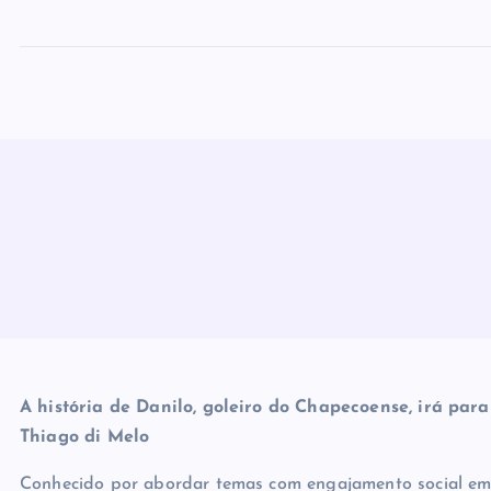
A história de Danilo, goleiro do Chapecoense, irá p
Thiago di Melo
Conhecido por abordar temas com engajamento social em su