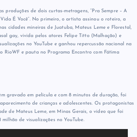
as produções de dois curtas-metragens, “Pra Sempre – A
da É Você”. No primeiro, o artista assinou o roteiro, a
 nas cidades mineiras de Juatuba, Mateus Leme e Florestal,
sal gay, vivida pelos atores Felipe Titto (Malhação) e
isualizações no YouTube e ganhou repercussão nacional na
pelo RioWF e pauta no Programa Encontro com Fátima
m gravado em película e com 8 minutos de duração, foi
saparecimento de crianças e adolescentes. Os protagonistas
ade de Mateus Leme, em Minas Gerais, o vídeo que foi
 milhão de visualizações no YouTube.