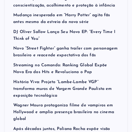
conscientização, acolhimento e proteção à infância
Mudança inesperada em “Harry Potter” agita fãs
antes mesmo da estreia da nova série
DJ Oliver Sallow Lança Seu Novo EP: “Every Time I
Think of You”
Novo “Street Fighter” ganha trailer com personagem
brasileiro e reacende expectativa dos fãs
Streaming no Comando: Ranking Global Expõe
Nova Era dos Hits e Revoluciona o Pop
História Viva: Projeto “Lambe-Lambe VGP”
transforma muros de Vargem Grande Paulista em
exposição tecnológica
Wagner Moura protagoniza filme de vampiros em
Hollywood e amplia presença brasileira no cinema
global
Após décadas juntos, Poliana Rocha expõe visão