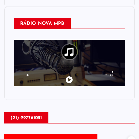
RÁDIO NOVA MPB
(21) 997761051