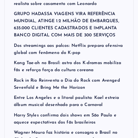
realista sobre casamento com Leonardo
GRUPO HADASSA VIAGENS VIRA REFERÊNCIA
MUNDIAL, ATINGE 1.2 MILHÃO DE EMBARQUES,
635.000 CLIENTES CADASTRADOS E IMPLANTA
BANCO DIGITAL COM MAIS DE 300 SERVIÇOS
Dos streamings aos palcos: Netflix prepara ofensiva
global com fenômeno do K-pop
Kang Tae-oh no Brasil: astro dos K-dramas mobiliza
fãs e reforça força da cultura coreana
Rock in Rio Reinventa o Dia do Rock com Avenged
Sevenfold e Bring Me the Horizon
Entre Los Angeles e o litoral paulista: Kael estreia
álbum musical desenhado para o Carnaval
Harry Styles confirma dois shows em São Paulo e
aquece expectativas dos fãs brasileiros
Wagner Moura faz história e consagra o Brasil no