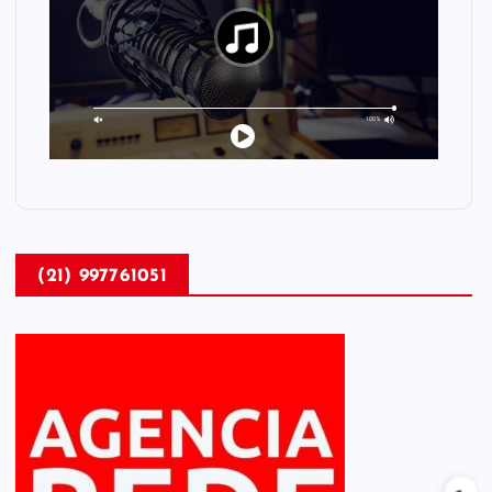
(21) 997761051