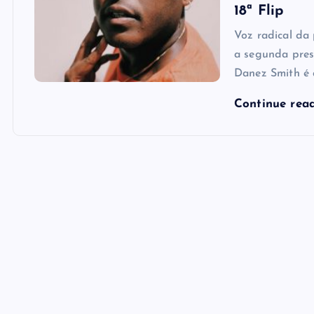
18ª Flip
Voz radical da
a segunda pres
Danez Smith é 
Continue rea