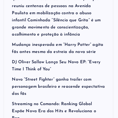
reuniu centenas de pessoas na Avenida
Paulista em mobilização contra o abuso
infantil Caminhada “Silêncio que Grita” é um
grande movimento de conscientização,
acolhimento e proteção à infância
Mudança inesperada em “Harry Potter” agita
fãs antes mesmo da estreia da nova série
DJ Oliver Sallow Lança Seu Novo EP: “Every
Time I Think of You”
Novo “Street Fighter” ganha trailer com
personagem brasileiro e reacende expectativa
dos fãs
Streaming no Comando: Ranking Global
Expõe Nova Era dos Hits e Revoluciona o