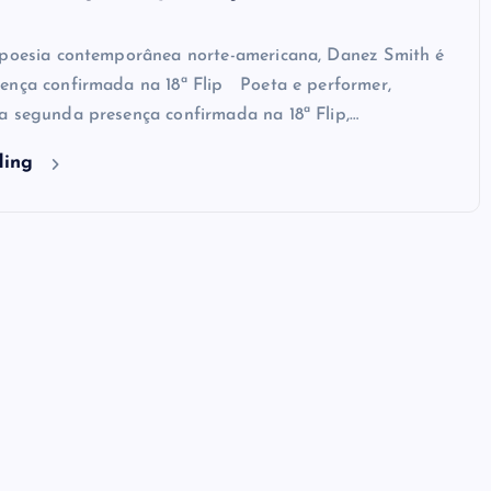
 poesia contemporânea norte-americana, Danez Smith é
ença confirmada na 18ª Flip Poeta e performer,
a segunda presença confirmada na 18ª Flip,…
ding