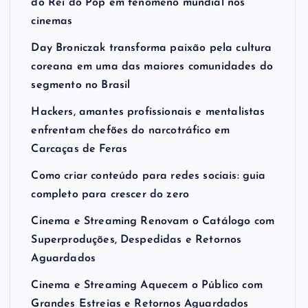
do Rei do Pop em fenômeno mundial nos
cinemas
Day Broniczak transforma paixão pela cultura
coreana em uma das maiores comunidades do
segmento no Brasil
Hackers, amantes profissionais e mentalistas
enfrentam chefões do narcotráfico em
Carcaças de Feras
Como criar conteúdo para redes sociais: guia
completo para crescer do zero
Cinema e Streaming Renovam o Catálogo com
Superproduções, Despedidas e Retornos
Aguardados
Cinema e Streaming Aquecem o Público com
Grandes Estreias e Retornos Aguardados