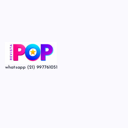
whatsapp (21) 997761051