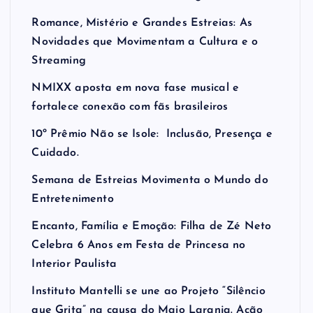
Romance, Mistério e Grandes Estreias: As
Novidades que Movimentam a Cultura e o
Streaming
NMIXX aposta em nova fase musical e
fortalece conexão com fãs brasileiros
10º Prêmio Não se Isole: Inclusão, Presença e
Cuidado.
Semana de Estreias Movimenta o Mundo do
Entretenimento
Encanto, Família e Emoção: Filha de Zé Neto
Celebra 6 Anos em Festa de Princesa no
Interior Paulista
Instituto Mantelli se une ao Projeto “Silêncio
que Grita” na causa do Maio Laranja. Ação