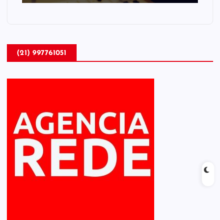
(21) 997761051