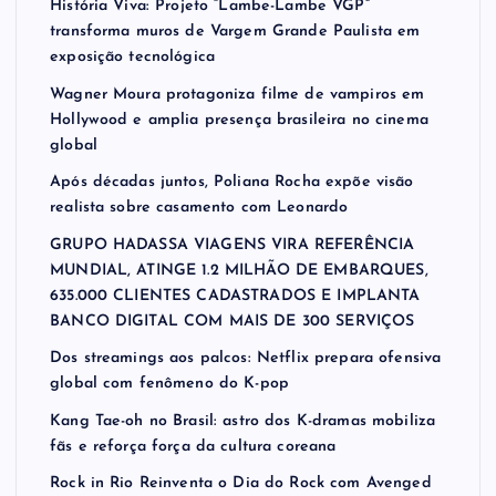
História Viva: Projeto “Lambe-Lambe VGP”
transforma muros de Vargem Grande Paulista em
exposição tecnológica
Wagner Moura protagoniza filme de vampiros em
Hollywood e amplia presença brasileira no cinema
global
Após décadas juntos, Poliana Rocha expõe visão
realista sobre casamento com Leonardo
GRUPO HADASSA VIAGENS VIRA REFERÊNCIA
MUNDIAL, ATINGE 1.2 MILHÃO DE EMBARQUES,
635.000 CLIENTES CADASTRADOS E IMPLANTA
BANCO DIGITAL COM MAIS DE 300 SERVIÇOS
Dos streamings aos palcos: Netflix prepara ofensiva
global com fenômeno do K-pop
Kang Tae-oh no Brasil: astro dos K-dramas mobiliza
fãs e reforça força da cultura coreana
Rock in Rio Reinventa o Dia do Rock com Avenged