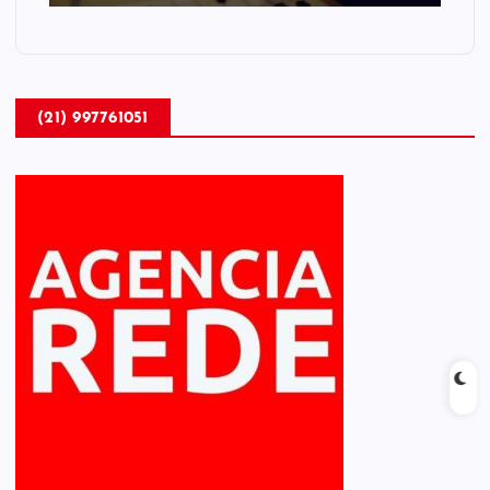
(21) 997761051