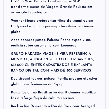
História Viva: Projeto “Lambe-Lambe VGP”
transforma muros de Vargem Grande Paulista em
exposição tecnológica
Wagner Moura protagoniza filme de vampiros em
Hollywood e amplia presença brasileira no cinema
global
Após décadas juntos, Poliana Rocha expõe visão
realista sobre casamento com Leonardo
GRUPO HADASSA VIAGENS VIRA REFERÊNCIA
MUNDIAL, ATINGE 1.2 MILHÃO DE EMBARQUES,
635.000 CLIENTES CADASTRADOS E IMPLANTA
BANCO DIGITAL COM MAIS DE 300 SERVIÇOS
Dos streamings aos palcos: Netflix prepara ofensiva
global com fenômeno do K-pop
Kang Tae-oh no Brasil: astro dos K-dramas mobiliza
fãs e reforça força da cultura coreana
Rock in Rio Reinventa o Dia do Rock com Avenged